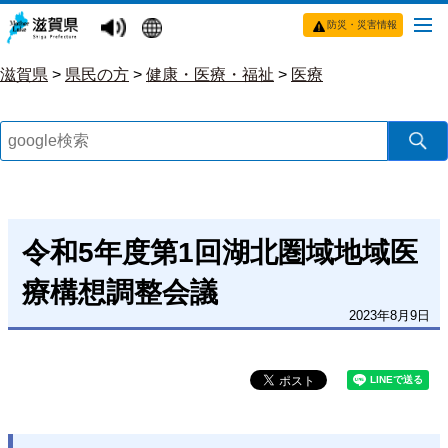
防災・災害情報
滋賀県
>
県民の方
>
健康・医療・福祉
>
医療
令和5年度第1回湖北圏域地域医
療構想調整会議
2023年8月9日