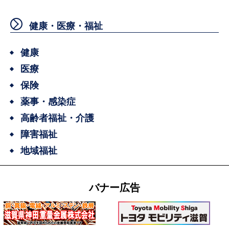
健康・医療・福祉
健康
医療
保険
薬事・感染症
高齢者福祉・介護
障害福祉
地域福祉
バナー広告