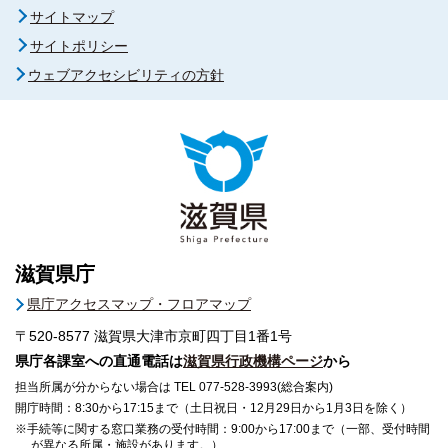
サイトマップ
サイトポリシー
ウェブアクセシビリティの方針
滋賀県庁
県庁アクセスマップ・フロアマップ
〒520-8577
滋賀県大津市京町四丁目1番1号
県庁各課室への直通電話は
滋賀県行政機構ページ
から
担当所属が分からない場合は TEL 077-528-3993(総合案内)
開庁時間：8:30から17:15まで（土日祝日・12月29日から1月3日を除く）
※手続等に関する窓口業務の受付時間：9:00から17:00まで（一部、受付時間
が異なる所属・施設があります。）