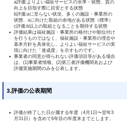
a評価:よりよい福祉サービスの水準・状態、質の
向上を目指す際に目安とする状態

b評価:aに至らない状況、多くの施設・事業所の
状態、aに向けた取組の余地がある状態（標準）

c評価:b以上の取組となることを期待する状態
評価結果は福祉施設・事業所の格付けや順位付け
を行うものではなく、福祉施設・事業所の理念や
基本方針を具体化し、よりよい福祉サービスの実
現に向けた「達成度」を示すものです。
事業者の同意が得られない評価項目等がある場合
は、(1)事業者情報、(2)第三者評価機関名および
評価実施期間のみを公表します。 
3.評価の公表期間
評価が終了した日が属する年度（4月1日〜翌年3
月31日）を含めて6年目の年度末までとします。 