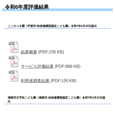
令和6年度評価結果
ここのっす園（甲賀市:幼保連携型認定こども園）令和7年5月29日提出
結果概要
(PDF:236 KB)
サービス評価結果
(PDF:666 KB)
利用者調査結果
(PDF:150 KB)
湖南市立平松こども園（湖南市:幼保連携型認定こども園）令和7年4月23日提
出