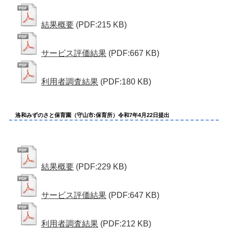
結果概要
(PDF:215 KB)
サービス評価結果
(PDF:667 KB)
利用者調査結果
(PDF:180 KB)
洛和みずのさと保育園（守山市:保育所）令和7年4月22日提出
結果概要
(PDF:229 KB)
サービス評価結果
(PDF:647 KB)
利用者調査結果
(PDF:212 KB)