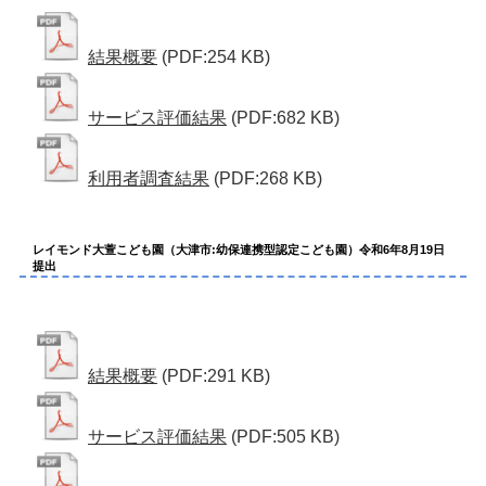
結果概要
(PDF:254 KB)
サービス評価結果
(PDF:682 KB)
利用者調査結果
(PDF:268 KB)
レイモンド大萱こども園（大津市:幼保連携型認定こども園）令和6年8月19日
提出
結果概要
(PDF:291 KB)
サービス評価結果
(PDF:505 KB)