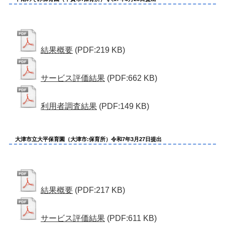
結果概要
(PDF:219 KB)
サービス評価結果
(PDF:662 KB)
利用者調査結果
(PDF:149 KB)
大津市立大平保育園（大津市:保育所）令和7年3月27日提出
結果概要
(PDF:217 KB)
サービス評価結果
(PDF:611 KB)