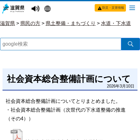
防災・災害情報
滋賀県
>
県民の方
>
県土整備・まちづくり
>
水道・下水道
社会資本総合整備計画について
2026年3月10日
社会資本総合整備計画についてとりまとめました。
・社会資本総合整備計画（次世代の下水道整備の推進
（その4））