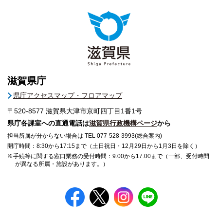
滋賀県庁
県庁アクセスマップ・フロアマップ
〒520-8577
滋賀県大津市京町四丁目1番1号
県庁各課室への直通電話は
滋賀県行政機構ページ
から
担当所属が分からない場合は TEL 077-528-3993(総合案内)
開庁時間：8:30から17:15まで（土日祝日・12月29日から1月3日を除く）
※手続等に関する窓口業務の受付時間：9:00から17:00まで（一部、受付時間
が異なる所属・施設があります。）