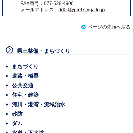
FAX番号：077-528-4908
メールアドレス：
dd00@pref.shiga.lg.jp
ページの先頭へ戻る
県土整備・まちづくり
まちづくり
道路・橋梁
公共交通
住宅・建築
河川・港湾・流域治水
砂防
ダム
水道・下水道