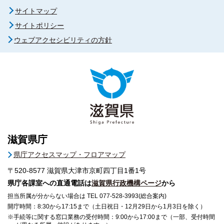
サイトマップ
サイトポリシー
ウェブアクセシビリティの方針
滋賀県庁
県庁アクセスマップ・フロアマップ
〒520-8577
滋賀県大津市京町四丁目1番1号
県庁各課室への直通電話は
滋賀県行政機構ページ
から
担当所属が分からない場合は TEL 077-528-3993(総合案内)
開庁時間：8:30から17:15まで（土日祝日・12月29日から1月3日を除く）
※手続等に関する窓口業務の受付時間：9:00から17:00まで（一部、受付時間