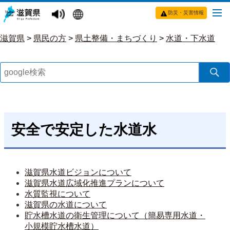
防災・災害情報
滋賀県
>
県民の方
>
県土整備・まちづくり
>
水道・下水道
安全で安定した水道水
滋賀県水道ビジョンについて
滋賀県水道広域化推進プランについて
水質監視について
滋賀県の水道について
貯水槽水道の衛生管理について（簡易専用水道・
小規模貯水槽水道）