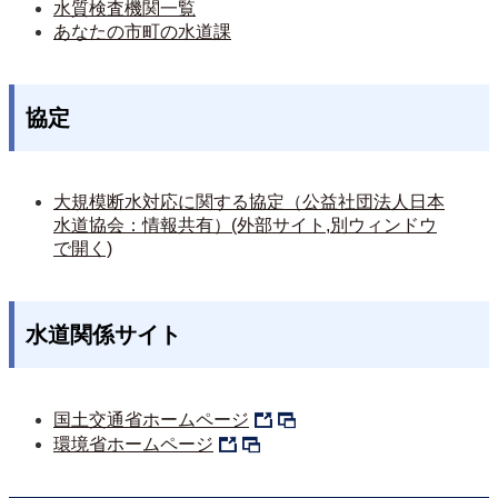
水質検査機関一覧
あなたの市町の水道課
協定
大規模断水対応に関する協定（公益社団法人日本
水道協会：情報共有）(外部サイト,別ウィンドウ
で開く)
水道関係サイト
国土交通省ホームページ
環境省ホームページ