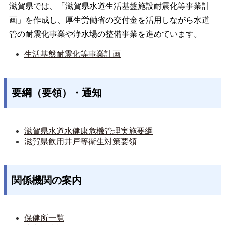
滋賀県では、「滋賀県水道生活基盤施設耐震化等事業計
画」を作成し、厚生労働省の交付金を活用しながら水道
管の耐震化事業や浄水場の整備事業を進めています。
生活基盤耐震化等事業計画
要綱（要領）・通知
滋賀県水道水健康危機管理実施要綱
滋賀県飲用井戸等衛生対策要領
関係機関の案内
保健所一覧