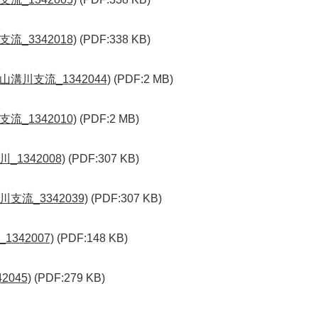
_3342018)
(PDF:338 KB)
溝川支流_1342044)
(PDF:2 MB)
_1342010)
(PDF:2 MB)
1342008)
(PDF:307 KB)
支流_3342039)
(PDF:307 KB)
342007)
(PDF:148 KB)
045)
(PDF:279 KB)