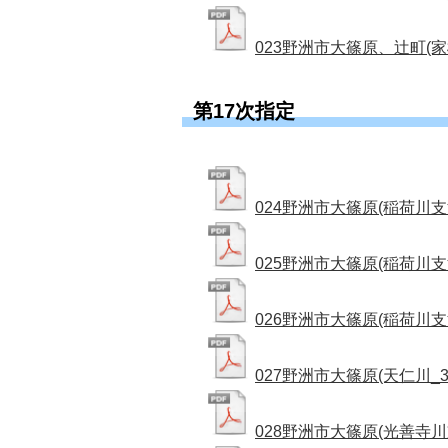
023野洲市大篠原、辻町(家棟
第17次指定
024野洲市大篠原(稲荷川支流_
025野洲市大篠原(稲荷川支流_
026野洲市大篠原(稲荷川支流_
027野洲市大篠原(天仁川_33
028野洲市大篠原(光善寺川支流