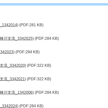
342014)
(PDF:281 KB)
川支流_3342025)
(PDF:284 KB)
42023)
(PDF:294 KB)
_3342020)
(PDF:322 KB)
_3342021)
(PDF:322 KB)
川支流_1342006)
(PDF:284 KB)
342024)
(PDF:284 KB)