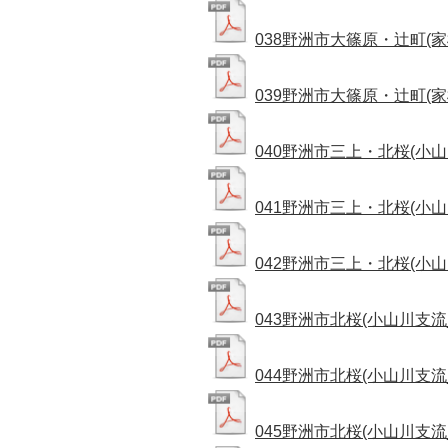
038野洲市大篠原・辻町(家棟
039野洲市大篠原・辻町(家棟
040野洲市三上・北桜(小山川
041野洲市三上・北桜(小山川
042野洲市三上・北桜(小山川
043野洲市北桜(小山川支流_1
044野洲市北桜(小山川支流_3
045野洲市北桜(小山川支流_3