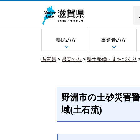
県民の方
事業者の方
滋賀県
>
県民の方
>
県土整備・まちづくり
野洲市の土砂災害
域(土石流)