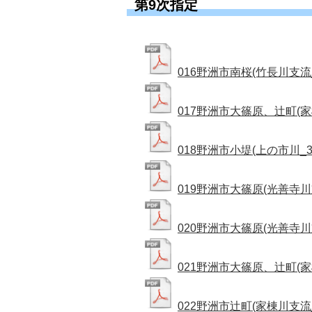
第9次指定
016野洲市南桜(竹長川支流_1
017野洲市大篠原、辻町(家棟
018野洲市小堤(上の市川_33
019野洲市大篠原(光善寺川支流
020野洲市大篠原(光善寺川支流
021野洲市大篠原、辻町(家棟
022野洲市辻町(家棟川支流_3