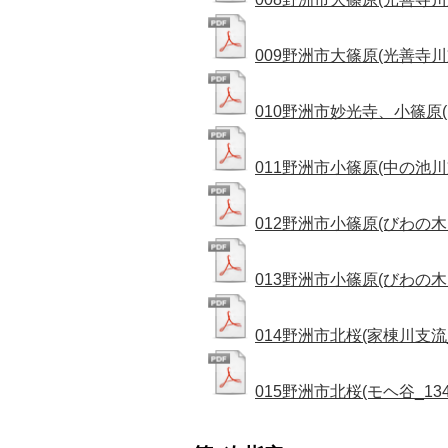
009野洲市大篠原(光善寺川支流
010野洲市妙光寺、小篠原(山
011野洲市小篠原(中の池川支流
012野洲市小篠原(びわの木川_
013野洲市小篠原(びわの木川
014野洲市北桜(家棟川支流_1
015野洲市北桜(モヘ谷_1342