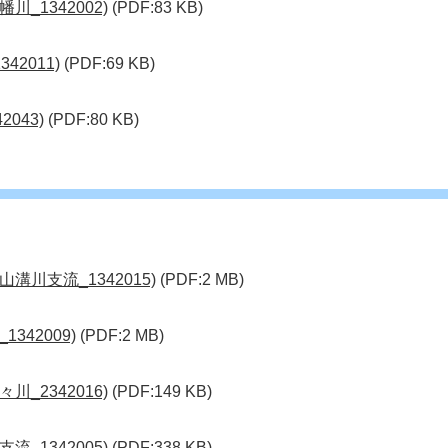
_1342002)
(PDF:83 KB)
42011)
(PDF:69 KB)
043)
(PDF:80 KB)
溝川支流_1342015)
(PDF:2 MB)
342009)
(PDF:2 MB)
_2342016)
(PDF:149 KB)
_1342005)
(PDF:338 KB)