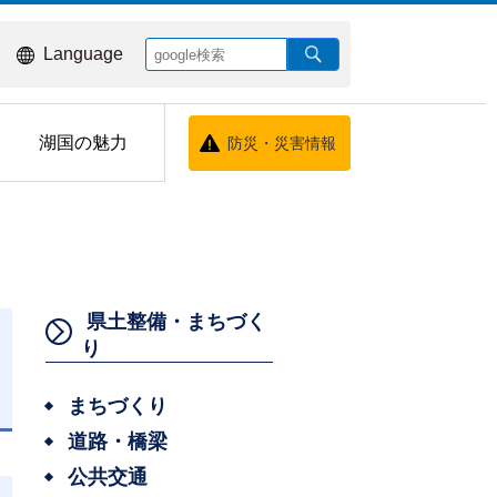
Language
湖国の魅力
防災・災害情報
県土整備・まちづく
り
まちづくり
日
道路・橋梁
公共交通