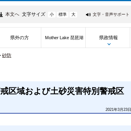
本文へ
文字サイズ
文字・音声サポート
小
標準
大
県外の方
県政情報
Mother Lake 琵琶湖
>
砂防
警戒区域および土砂災害特別警戒区
2021年3月23