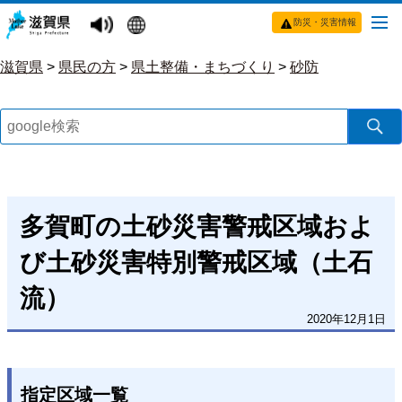
防災・災害情報
滋賀県
>
県民の方
>
県土整備・まちづくり
>
砂防
多賀町の土砂災害警戒区域およ
び土砂災害特別警戒区域（土石
流）
2020年12月1日
指定区域一覧