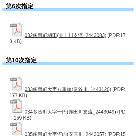
第6次指定
032多賀町樋田(犬上川支流_2443083)
(PDF:17
3 KB)
第10次指定
033多賀町大字八重練(尾谷川_1443120)
(PDF:
177 KB)
034多賀町大字一円(赤田川支流_2443049)
(PD
F:159 KB)
035多賀町大字河内(安原川_2443057)
(PDF:15