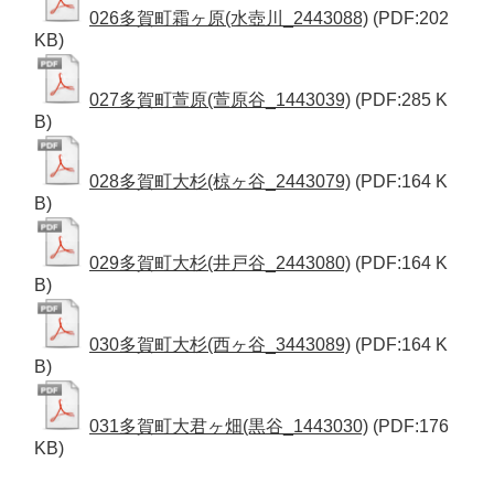
026多賀町霜ヶ原(水壺川_2443088)
(PDF:202
KB)
027多賀町萱原(萱原谷_1443039)
(PDF:285 K
B)
028多賀町大杉(椋ヶ谷_2443079)
(PDF:164 K
B)
029多賀町大杉(井戸谷_2443080)
(PDF:164 K
B)
030多賀町大杉(西ヶ谷_3443089)
(PDF:164 K
B)
031多賀町大君ヶ畑(黒谷_1443030)
(PDF:176
KB)