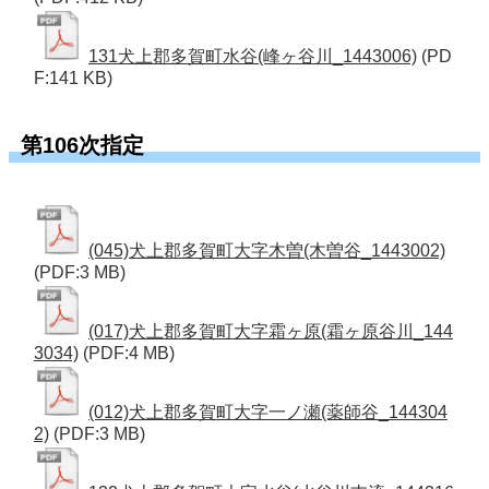
131犬上郡多賀町水谷(峰ヶ谷川_1443006)
(PD
F:141 KB)
第106次指定
(045)犬上郡多賀町大字木曽(木曽谷_1443002)
(PDF:3 MB)
(017)犬上郡多賀町大字霜ヶ原(霜ヶ原谷川_144
3034)
(PDF:4 MB)
(012)犬上郡多賀町大字一ノ瀬(薬師谷_144304
2)
(PDF:3 MB)