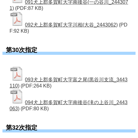
091犬上郡多賀町大字南後谷(一の谷川_244307
1)
(PDF:87 KB)
092犬上郡多賀町大字川相(大谷_2443062)
(PD
F:92 KB)
第30次指定
093犬上郡多賀町大字富之尾(黒谷川支流_3443
110)
(PDF:264 KB)
094犬上郡多賀町大字南後谷(滝の上谷川_2443
063)
(PDF:80 KB)
第32次指定