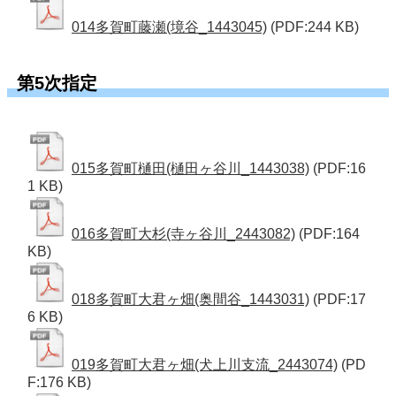
014多賀町藤瀬(境谷_1443045)
(PDF:244 KB)
第5次指定
015多賀町樋田(樋田ヶ谷川_1443038)
(PDF:16
1 KB)
016多賀町大杉(寺ヶ谷川_2443082)
(PDF:164
KB)
018多賀町大君ヶ畑(奥間谷_1443031)
(PDF:17
6 KB)
019多賀町大君ヶ畑(犬上川支流_2443074)
(PD
F:176 KB)