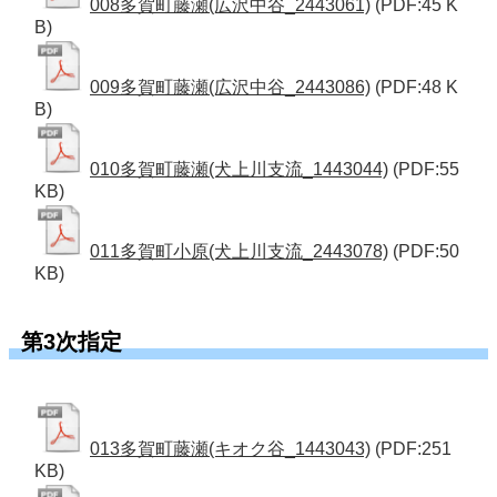
008多賀町藤瀬(広沢中谷_2443061)
(PDF:45 K
B)
009多賀町藤瀬(広沢中谷_2443086)
(PDF:48 K
B)
010多賀町藤瀬(犬上川支流_1443044)
(PDF:55
KB)
011多賀町小原(犬上川支流_2443078)
(PDF:50
KB)
第3次指定
013多賀町藤瀬(キオク谷_1443043)
(PDF:251
KB)