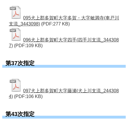
095犬上郡多賀町大字多賀・大字敏満寺(車戸川
支流_3443098)
(PDF:277 KB)
096犬上郡多賀町大字四手(四手川支流_344308
7)
(PDF:109 KB)
第37次指定
097犬上郡多賀町大字藤瀬(犬上川支流_244308
4)
(PDF:106 KB)
第43次指定