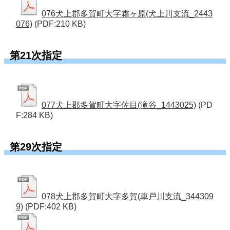
076犬上郡多賀町大字霜ヶ原(犬上川支流_2443
076)
(PDF:210 KB)
第21次指定
077犬上郡多賀町大字佐目(滝谷_1443025)
(PD
F:284 KB)
第29次指定
078犬上郡多賀町大字多賀(車戸川支流_344309
9)
(PDF:402 KB)