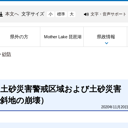
本文へ
文字サイズ
文字・音声サポート
小
標準
大
県外の方
県政情報
Mother Lake 琵琶湖
>
砂防
の土砂災害警戒区域および土砂災害
傾斜地の崩壊）
2020年11月20