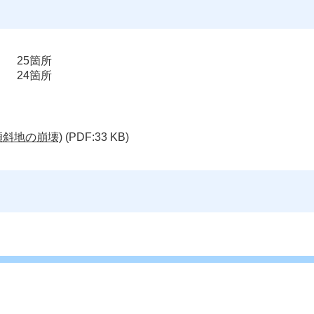
25箇所
24箇所
斜地の崩壊)
(PDF:33 KB)