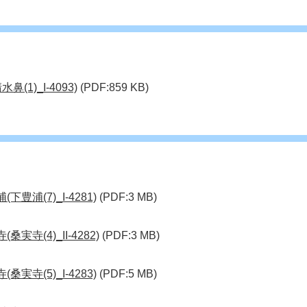
(1)_I-4093)
(PDF:859 KB)
豊浦(7)_I-4281)
(PDF:3 MB)
寺(4)_II-4282)
(PDF:3 MB)
実寺(5)_I-4283)
(PDF:5 MB)