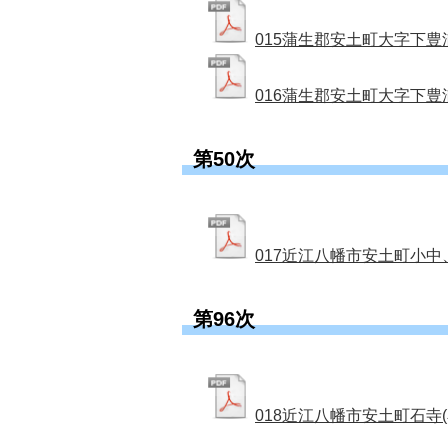
015蒲生郡安土町大字下豊浦(
016蒲生郡安土町大字下豊浦(
第50次
017近江八幡市安土町小中、上
第96次
018近江八幡市安土町石寺(石寺(