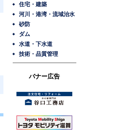
住宅・建築
河川・港湾・流域治水
砂防
ダム
水道・下水道
技術・品質管理
バナー広告