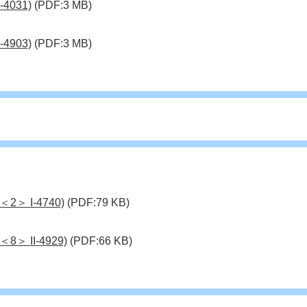
4031)
(PDF:3 MB)
4903)
(PDF:3 MB)
＞ I-4740)
(PDF:79 KB)
 II-4929)
(PDF:66 KB)