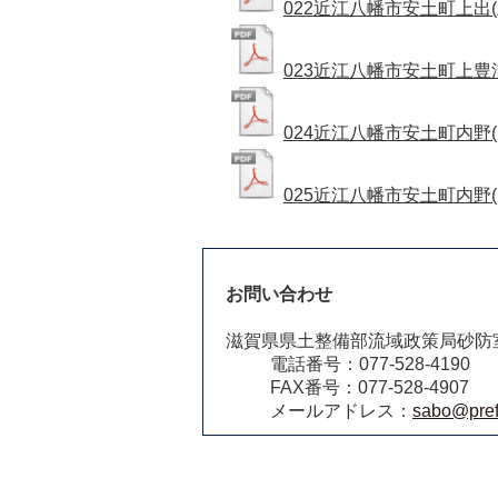
022近江八幡市安土町上出(上出(
023近江八幡市安土町上豊浦(上
024近江八幡市安土町内野(内野(
025近江八幡市安土町内野(内野(
お問い合わせ
滋賀県県土整備部流域政策局砂防
電話番号：077-528-4190
FAX番号：077-528-4907
メールアドレス：
sabo@pref.