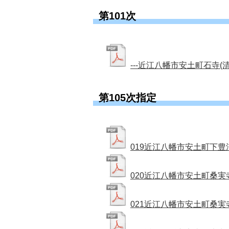
第101次
---近江八幡市安土町石寺(清水鼻
第105次指定
019近江八幡市安土町下豊浦(下
020近江八幡市安土町桑実寺(桑実
021近江八幡市安土町桑実寺(桑