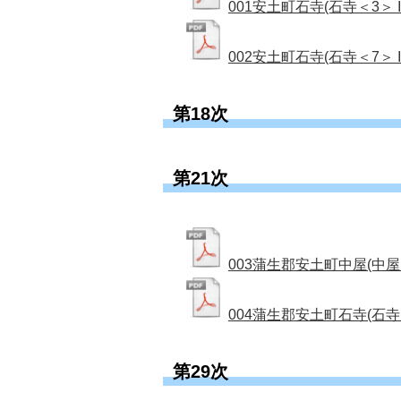
001安土町石寺(石寺＜3＞ I-
002安土町石寺(石寺＜7＞ I-
第18次
第21次
003蒲生郡安土町中屋(中屋＜2
004蒲生郡安土町石寺(石寺＜8＞
第29次