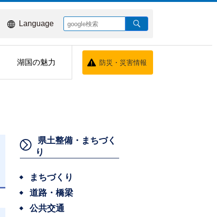
Language
湖国の魅力
防災・災害情報
県土整備・まちづく
り
まちづくり
日
道路・橋梁
公共交通