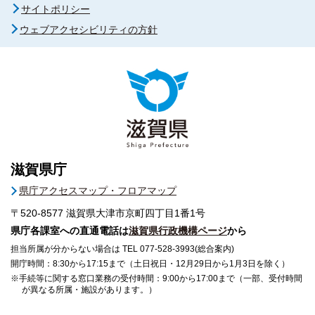
サイトポリシー
ウェブアクセシビリティの方針
滋賀県庁
県庁アクセスマップ・フロアマップ
〒520-8577
滋賀県大津市京町四丁目1番1号
県庁各課室への直通電話は
滋賀県行政機構ページ
から
担当所属が分からない場合は TEL 077-528-3993(総合案内)
開庁時間：8:30から17:15まで（土日祝日・12月29日から1月3日を除く）
※手続等に関する窓口業務の受付時間：9:00から17:00まで（一部、受付時間
が異なる所属・施設があります。）