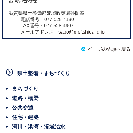
お問い合わせ
滋賀県県土整備部流域政策局砂防室
電話番号：077-528-4190
FAX番号：077-528-4907
メールアドレス：
sabo@pref.shiga.lg.jp
ページの先頭へ戻る
県土整備・まちづくり
まちづくり
道路・橋梁
公共交通
住宅・建築
河川・港湾・流域治水