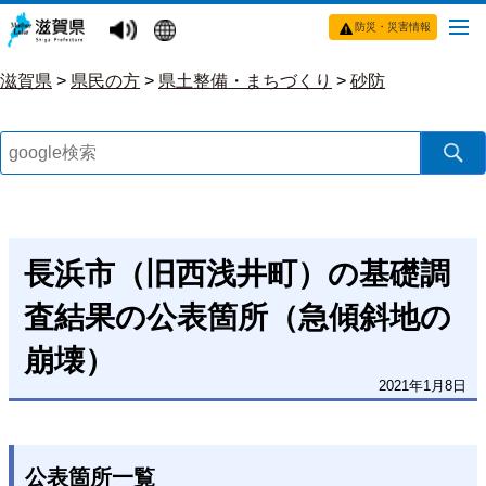
防災・災害情報
滋賀県
>
県民の方
>
県土整備・まちづくり
>
砂防
長浜市（旧西浅井町）の基礎調
査結果の公表箇所（急傾斜地の
崩壊）
2021年1月8日
公表箇所一覧