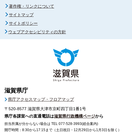
著作権・リンクについて
サイトマップ
サイトポリシー
ウェブアクセシビリティの方針
滋賀県庁
県庁アクセスマップ・フロアマップ
〒520-8577
滋賀県大津市京町四丁目1番1号
県庁各課室への直通電話は
滋賀県行政機構ページ
から
担当所属が分からない場合は TEL 077-528-3993(総合案内)
開庁時間：8:30から17:15まで（土日祝日・12月29日から1月3日を除く）