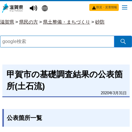
防災・災害情報
滋賀県
>
県民の方
>
県土整備・まちづくり
>
砂防
甲賀市の基礎調査結果の公表箇
所(土石流)
2020年3月31日
公表箇所一覧