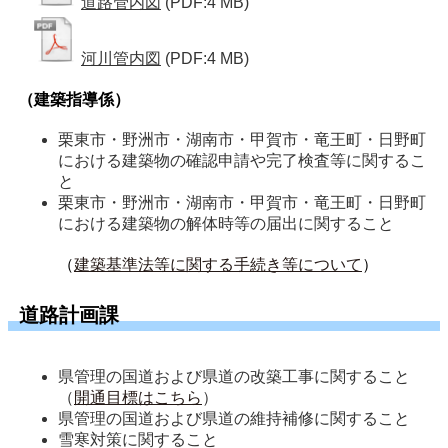
道路管内図
(PDF:4 MB)
河川管内図
(PDF:4 MB)
（建築指導係）
栗東市・野洲市・湖南市・甲賀市・竜王町・日野町
における建築物の確認申請や完了検査等に関するこ
と
栗東市・野洲市・湖南市・甲賀市・竜王町・日野町
における建築物の解体時等の届出に関すること
（
建築基準法等に関する手続き等について
）
道路計画課
県管理の国道および県道の改築工事に関すること
（
開通目標はこちら
）
県管理の国道および県道の維持補修に関すること
雪寒対策に関すること