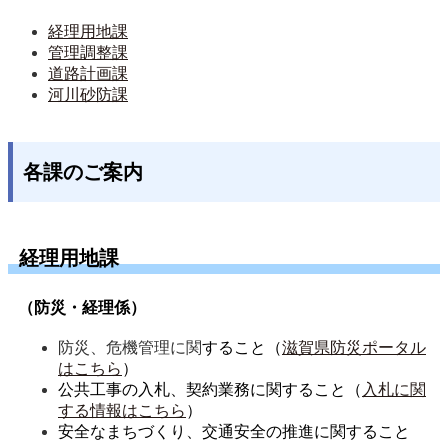
経理用地課
管理調整課
道路計画課
河川砂防課
各課のご案内
経理用地課
（防災・経理係）
防災、危機管理に関
する
こと（
滋賀県防災ポータル
はこちら
）
公共工事の入札、契約業務に関すること（
入札に関
する情報はこちら
）
安全なまちづくり、交通安全の推進に関すること