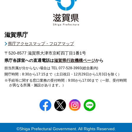
滋賀県庁
県庁アクセスマップ・フロアマップ
〒520-8577
滋賀県大津市京町四丁目1番1号
県庁各課室への直通電話は
滋賀県行政機構ページ
から
担当所属が分からない場合は TEL 077-528-3993(総合案内)
開庁時間：8:30から17:15まで（土日祝日・12月29日から1月3日を除く）
※手続等に関する窓口業務の受付時間：9:00から17:00まで（一部、受付時間
が異なる所属・施設があります。）
©Shiga Prefectural Government. All Rights Reserved.