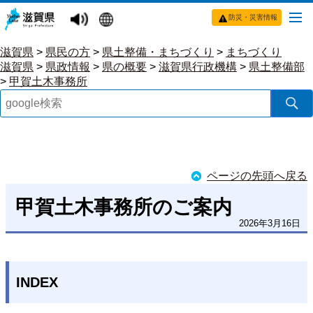
防災・災害情報
滋賀県
>
県民の方
>
県土整備・まちづくり
>
まちづくり
滋賀県
>
県政情報
>
県の概要
>
滋賀県行政機構
>
県土整備部
>
甲賀土木事務所
ページの先頭へ戻る
甲賀土木事務所のご案内
2026年3月16日
INDEX