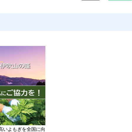
り高いよもぎを全国に向