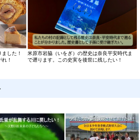
りました！
米原市岩脇（いをぎ）の歴史は奈良平安時代ま
がれ！
で遡ります。この史実を後世に残したい！
ト