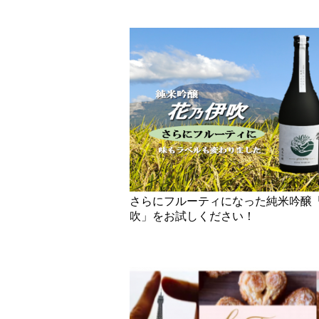
さらにフルーティになった純米吟醸
吹」をお試しください！