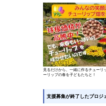
見るだけから、一緒に作るチューリ
ーリップの春を子どもたちと！
支援募集が終了したプロジ