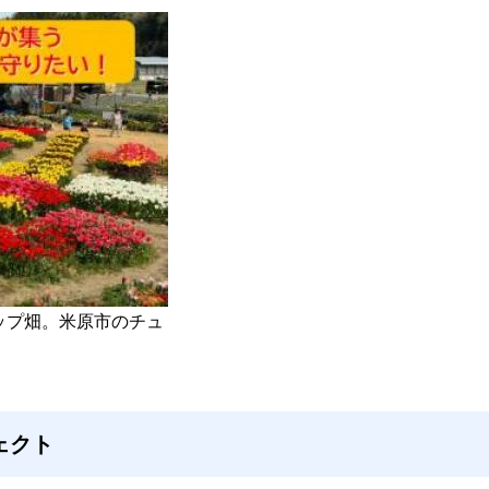
ップ畑。米原市のチュ
ェクト