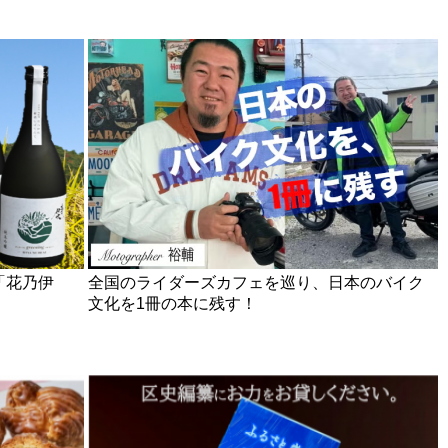
「花乃伊
全国のライダーズカフェを巡り、日本のバイク
文化を1冊の本に残す！