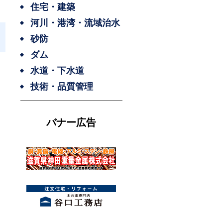
住宅・建築
河川・港湾・流域治水
砂防
ダム
水道・下水道
技術・品質管理
バナー広告