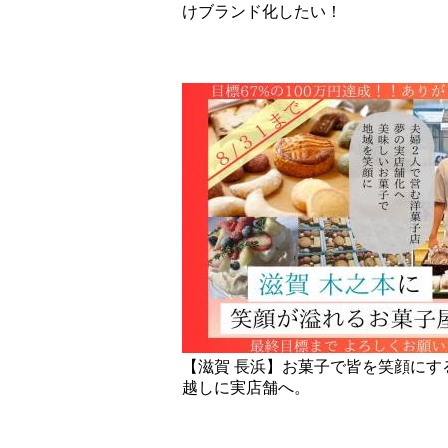
けブランド化したい！
【滋賀 長浜】お菓子で皆を笑顔にするお店
越しに実店舗へ。