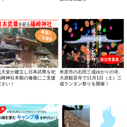
武天皇が建立し日本武尊を祀
米原市の石田三成ゆかりの寺、
礒崎神社本殿の修復にご支援
大原観音寺で11月1日（土）三
ださい！
成ランタン祭りを開催！