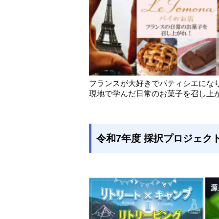
フランスが大好きでパティシエにな
現地で学んだ日常のお菓子を召し上
令和7年度 採択プロジェク