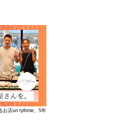
un rythme、5年