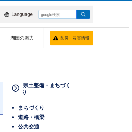
Language
湖国の魅力
防災・災害情報
県土整備・まちづく
り
まちづくり
日
道路・橋梁
公共交通