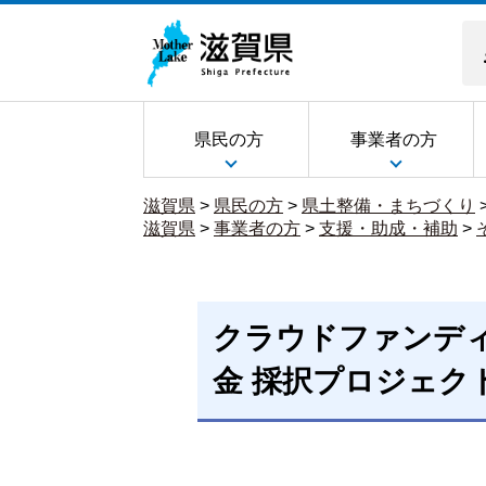
県民の方
事業者の方
滋賀県
>
県民の方
>
県土整備・まちづくり
滋賀県
>
事業者の方
>
支援・助成・補助
>
クラウドファンデ
金 採択プロジェク