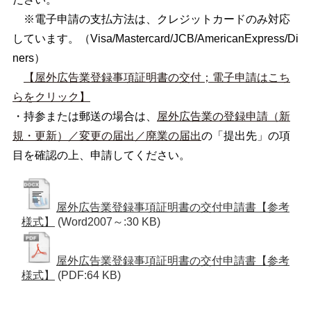
※電子申請の支払方法は、クレジットカードのみ対応
しています。（Visa/Mastercard/JCB/AmericanExpress/Di
ners）
【屋外広告業登録事項証明書の交付；電子申請はこち
らをクリック】
・持参または郵送の場合は、
屋外広告業の登録申請（新
規・更新）／変更の届出／廃業の届出
の「提出先」の項
目を確認の上、申請してください。
屋外広告業登録事項証明書の交付申請書【参考
様式】
(Word2007～:30 KB)
屋外広告業登録事項証明書の交付申請書【参考
様式】
(PDF:64 KB)