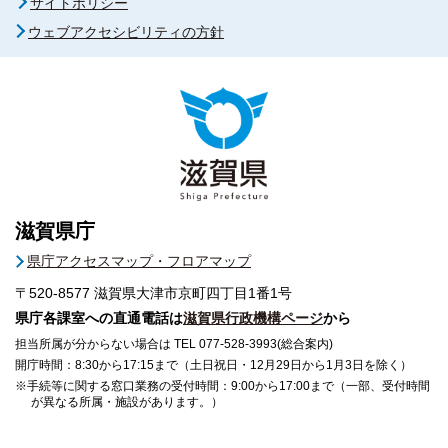
サイトポリシー
ウェブアクセシビリティの方針
滋賀県庁
県庁アクセスマップ・フロアマップ
〒520-8577
滋賀県大津市京町四丁目1番1号
県庁各課室への直通電話は
滋賀県行政機構ページ
から
担当所属が分からない場合は TEL 077-528-3993(総合案内)
開庁時間：8:30から17:15まで（土日祝日・12月29日から1月3日を除く）
※手続等に関する窓口業務の受付時間：9:00から17:00まで（一部、受付時間
が異なる所属・施設があります。）