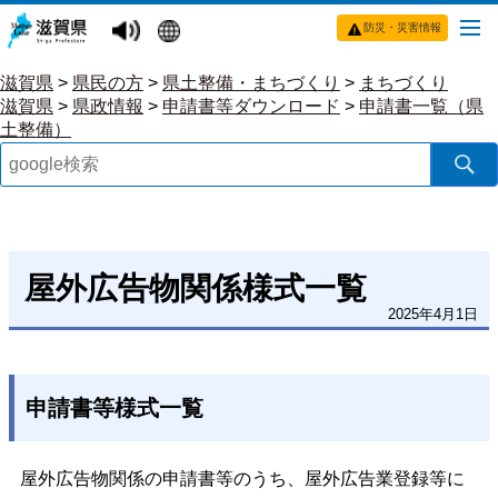
防災・災害情報
滋賀県
>
県民の方
>
県土整備・まちづくり
>
まちづくり
滋賀県
>
県政情報
>
申請書等ダウンロード
>
申請書一覧（県
土整備）
屋外広告物関係様式一覧
2025年4月1日
申請書等様式一覧
屋外広告物関係の申請書等のうち、屋外広告業登録等に