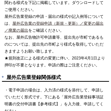
関わる様式を下記に掲載しています。ダウンロードして
ご使用ください。
屋外広告業登録の申請・届出の様式や記入例等について
は、
屋外広告業の登録申請（新規・更新）／変更の届出
／廃業の届出
をご確認ください。
なお、屋外広告物許可申請書等、提出先が市町であるも
のについては、提出先の市町より様式を取得していただ
きますようお願い致します。
★規則改正による様式の変更に伴い、2023年4月1日より
押印が不要となります。申請の際はご注意ください。
屋外広告業登録関係様式
・電子申請の場合は、入力済の様式を添付して、申請し
ていただく形式です。下にある「屋外広告業登録事項証
明書の交付申請書【参考様式】」を入力後、申請してく
ださい。