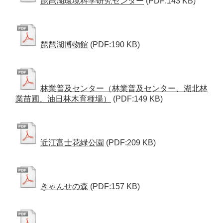
琵琶湖環境科学研究センター
(PDF:143 KB)
琵琶湖博物館
(PDF:190 KB)
林業普及センター（林業普及センター、湖北林
業苗圃、油日林木育種場）
(PDF:149 KB)
近江富士花緑公園
(PDF:209 KB)
きゃんせの森
(PDF:157 KB)