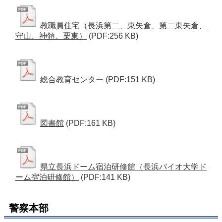
教職員住宅（長浜第二、東矢倉、第二東矢倉、
守山、神領、栗東）
(PDF:256 KB)
総合教育センター
(PDF:151 KB)
図書館
(PDF:161 KB)
県立長浜ドーム宿泊研修館（長浜バイオ大学ド
ーム宿泊研修館）
(PDF:141 KB)
警察本部