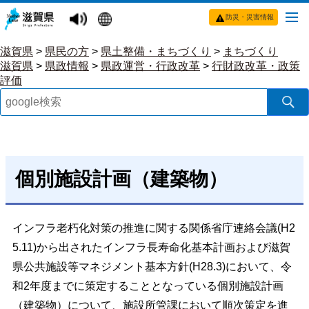
防災・災害情報
滋賀県
>
県民の方
>
県土整備・まちづくり
>
まちづくり
滋賀県
>
県政情報
>
県政運営・行政改革
>
行財政改革・政策
評価
個別施設計画（建築物）
インフラ老朽化対策の推進に関する関係省庁連絡会議(H2
5.11)から出されたインフラ長寿命化基本計画および滋賀
県公共施設等マネジメント基本方針(H28.3)において、令
和2年度までに策定することとなっている個別施設計画
（建築物）について、施設所管課において順次策定を進