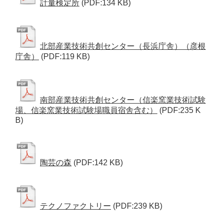
計量検定所
(PDF:134 KB)
北部産業技術共創センター（長浜庁舎）（彦根
庁舎）
(PDF:119 KB)
南部産業技術共創センター（信楽窯業技術試験
場、信楽窯業技術試験場職員宿舎含む）
(PDF:235 K
B)
陶芸の森
(PDF:142 KB)
テクノファクトリー
(PDF:239 KB)