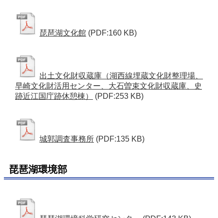
琵琶湖文化館
(PDF:160 KB)
出土文化財収蔵庫（湖西線埋蔵文化財整理場、
早崎文化財活用センター、大石曽束文化財収蔵庫、史
跡近江国庁跡休憩棟）
(PDF:253 KB)
城郭調査事務所
(PDF:135 KB)
琵琶湖環境部