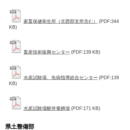
家畜保健衛生所（北西部支所含む）
(PDF:344
KB)
畜産技術振興センター
(PDF:139 KB)
水産試験場、魚病指導総合センター
(PDF:139
KB)
水産試験場醒井養鱒場
(PDF:171 KB)
県土整備部