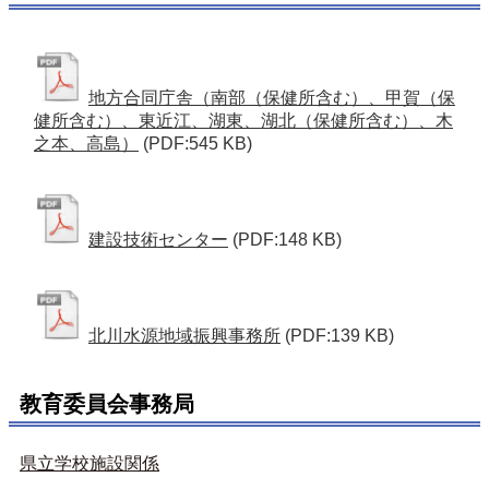
地方合同庁舎（南部（保健所含む）、甲賀（保
健所含む）、東近江、湖東、湖北（保健所含む）、木
之本、高島）
(PDF:545 KB)
建設技術センター
(PDF:148 KB)
北川水源地域振興事務所
(PDF:139 KB)
教育委員会事務局
県立学校施設関係