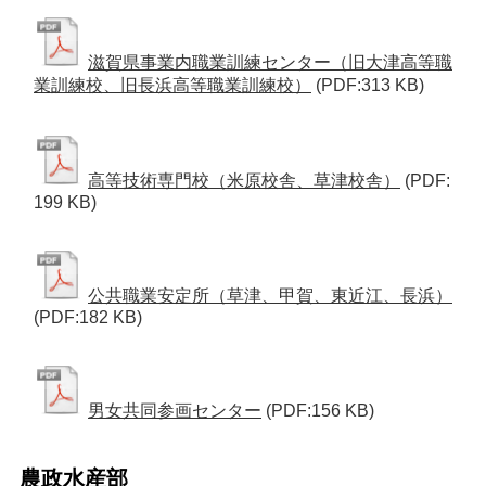
滋賀県事業内職業訓練センター（旧大津高等職
業訓練校、旧長浜高等職業訓練校）
(PDF:313 KB)
高等技術専門校（米原校舎、草津校舎）
(PDF:
199 KB)
公共職業安定所（草津、甲賀、東近江、長浜）
(PDF:182 KB)
男女共同参画センター
(PDF:156 KB)
農政水産部