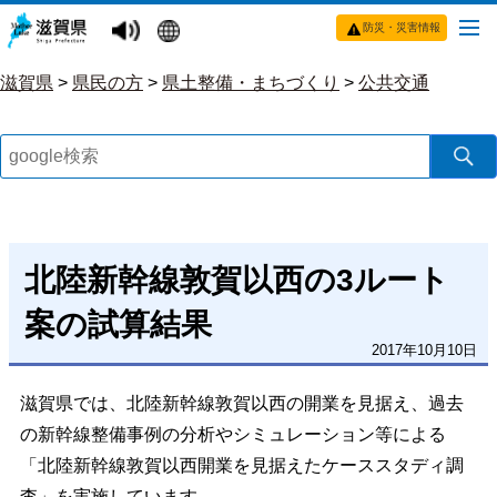
防災・災害情報
滋賀県
>
県民の方
>
県土整備・まちづくり
>
公共交通
北陸新幹線敦賀以西の3ルート
案の試算結果
2017年10月10日
滋賀県では、北陸新幹線敦賀以西の開業を見据え、過去
の新幹線整備事例の分析やシミュレーション等による
「北陸新幹線敦賀以西開業を見据えたケーススタディ調
査」を実施しています。