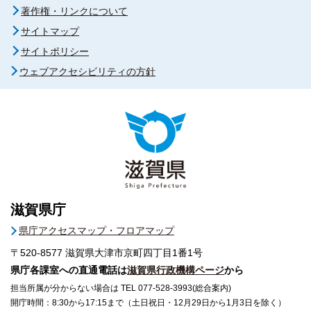
著作権・リンクについて
サイトマップ
サイトポリシー
ウェブアクセシビリティの方針
滋賀県庁
県庁アクセスマップ・フロアマップ
〒520-8577
滋賀県大津市京町四丁目1番1号
県庁各課室への直通電話は
滋賀県行政機構ページ
から
担当所属が分からない場合は TEL 077-528-3993(総合案内)
開庁時間：8:30から17:15まで（土日祝日・12月29日から1月3日を除く）