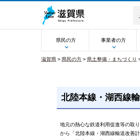
県民の方
事業者の方
滋賀県
>
県民の方
>
県土整備・まちづくり
北陸本線・湖西線
地元の熱心な鉄道利用促進等の取り組
から「北陸本線・湖西線輸送改善計