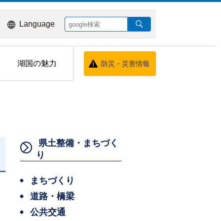
Language
湖国の魅力
防災・災害情報
県土整備・まちづく
り
日
まちづくり
道路・橋梁
公共交通