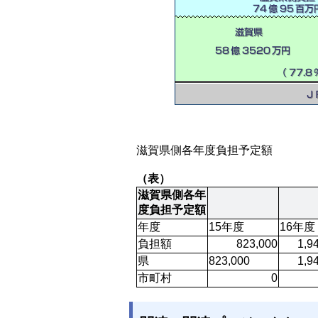
滋賀県側各年度負担予定額
（表）
滋賀県側各年
度負担予定額 
年度
15年度
16年度
負担額
823,000
1,9
県
823,000
1,9
市町村
0