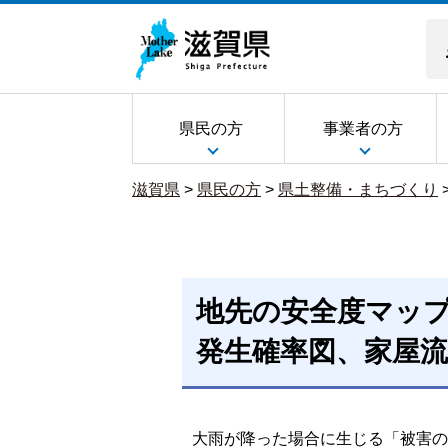
県民の方
事業者の方
滋賀県
>
県民の方
>
県土整備・まちづくり
地先の安全度マッ
発生確率図、家屋流
大雨が降った場合に生じる「被害の