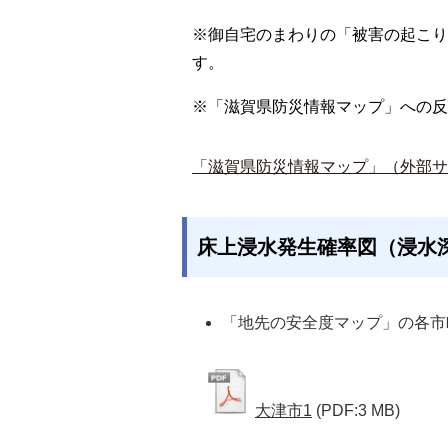
※御自宅のまわりの「被害の起こり
す。
※「滋賀県防災情報マップ」への反
「滋賀県防災情報マップ」（外部サ
床上浸水発生確率図（浸水深
「地先の安全度マップ」の各市
大津市1
(PDF:3 MB)