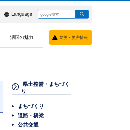
Language
湖国の魅力
防災・災害情報
県土整備・まちづく
り
まちづくり
日
道路・橋梁
公共交通