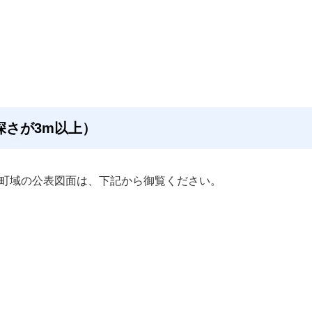
深さが3m以上）
町域の公表図面は、下記から御覧ください。 