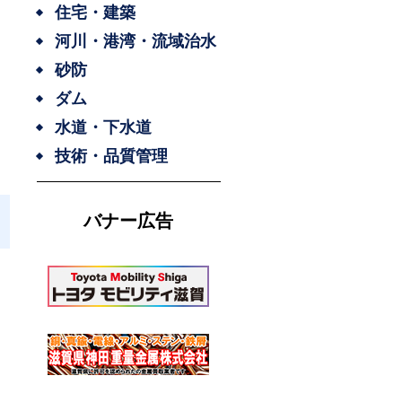
住宅・建築
河川・港湾・流域治水
砂防
ダム
水道・下水道
技術・品質管理
バナー広告