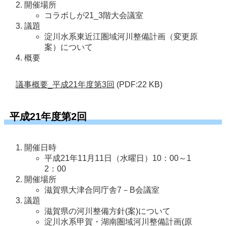
開催場所
コラボしが21_3階大会議室
議題
淀川水系東近江圏域河川整備計画（変更原
案）について
概要
議事概要_平成21年度第3回
(PDF:22 KB)
平成21年度第2回
開催日時
平成21年11月11日（水曜日）10：00～1
2：00
開催場所
滋賀県大津合同庁舎7－B会議室
議題
滋賀県の河川整備方針(案)について
淀川水系甲賀・湖南圏域河川整備計画(原