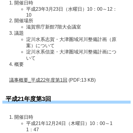
開催日時
平成23年3月23日（水曜日）10：00～12：
10
開催場所
滋賀県庁新館7階大会議室
議題
淀川水系志賀・大津圏域河川整備計画（原
案）について
淀川水系信楽・大津圏域河川整備計画につ
いて
概要
議事概要_平成22年度第1回
(PDF:13 KB)
平成21年度第3回
開催日時
平成21年12月24日（木曜日）10：00～1
1：47