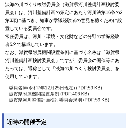
淡海の川づくり検討委員会（滋賀県河川整備計画検討委
員会）は、河川整備計画の策定にあたり河川法第16条の2
第3項に基づき、知事が学識経験者の意見を聴くために設
置している委員会です。
常任委員は、河川・環境・文化財などの分野の学識経験
者5名で構成しています。
なお、滋賀県附属機関設置条例に基づく名称は「滋賀県
河川整備計画検討委員会」ですが、委員会の開催等にあ
たっては、通称として「淡海の川づくり検討委員会」を
使用しています。
委員名簿(令和7年12月25日現在)
(PDF:59 KB)
滋賀県附属機関設置条例
(PDF:406 KB)
滋賀県河川整備計画検討委員会規則
(PDF:59 KB)
近時の開催予定