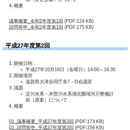
概要
議事概要_令和2年度第1回
(PDF:124 KB)
諮問答申_令和2年度第1回
(PDF:175 KB)
平成27年度第2回
開催日時
平成27年10月16日（金曜日）14:00～16:30
開催場所
滋賀県大津合同庁舎7－D会議室
議題
淀川水系・木曽川水系湖北圏域河川整備計
画（原案）について
概要
01_議事概要_平成27年度第2回
(PDF:173 KB)
02_諮問答申_平成27年度第2回
(PDF:156 KB)