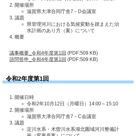
開催場所
滋賀県大津合同庁舎7－D会議室
議題
県管理河川における気候変動を踏まえた治
水計画のあり方（案）について
概要
議事概要_令和4年度第1回
(PDF:509 KB)
諮問答申_令和4年度第1回
(PDF:509 KB)
令和2年度第1回
開催日時
令和2年10月12日（月曜日）14:00～15:10
開催場所
滋賀県大津合同庁舎7－C会議室
議題
淀川水系・木曽川水系湖北圏域河川整備計
画（変更原案）について