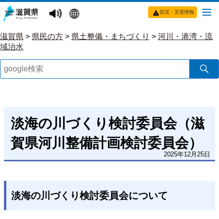
防災・災害情報
滋賀県
>
県民の方
>
県土整備・まちづくり
>
河川・港湾・流
域治水
淡海の川づくり検討委員会（滋
賀県河川整備計画検討委員会）
2025年12月25日
淡海の川づくり検討委員会について