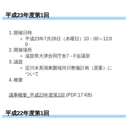
平成23年度第1回
開催日時
平成23年7月28日（木曜日）10：00～12:0
0
開催場所
滋賀県大津合同庁舎7－F会議室
議題
淀川水系湖東圏域河川整備計画（原案）に
ついて
概要
議事概要_平成23年度第1回
(PDF:17 KB)
平成22年度第1回