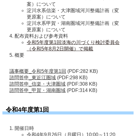
案）について
淀川水系信楽・大津圏域河川整備計画（変
更原案）について
淀川水系甲賀・湖南圏域河川整備計画（変
更原案）について
配布資料および参考資料
令和5年度第1回淡海の川づくり検討委員会
（令和5年8月2日開催）で掲載
概要
議事概要_令和5年度第1回
(PDF:282 KB)
諮問答申_東近江圏域
(PDF:298 KB)
諮問答申_信楽・大津圏域
(PDF:308 KB)
諮問答申_甲賀・湖南圏域
(PDF:314 KB)
令和4年度第1回
開催日時
令和4年9月26日（月曜日）10:00～11:20