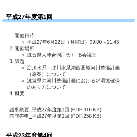
平成27年度第1回
開催日時
平成27年6月22日（月曜日）09:00～11:43
開催場所
滋賀県大津合同庁舎7－B会議室
議題
淀川水系・北川水系湖西圏域河川整備計画
（原案）について
滋賀県の河川整備計画における水環境確保
のあり方について
概要
議事概要_平成27年度第1回
(PDF:316 KB)
諮問答申_平成27年度第1回
(PDF:258 KB)
平成23年度第4回