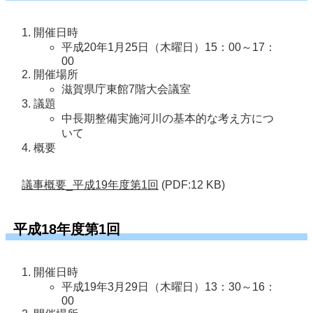
開催日時
平成20年1月25日（木曜日）15：00～17：
00
開催場所
滋賀県庁東館7階大会議室
議題
中長期整備実施河川の基本的な考え方につ
いて
概要
議事概要_平成19年度第1回
(PDF:12 KB)
平成18年度第1回
開催日時
平成19年3月29日（木曜日）13：30～16：
00