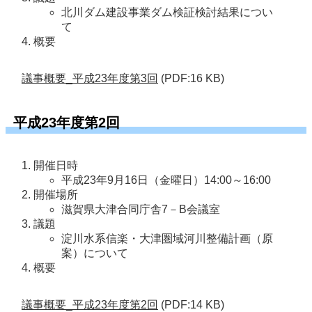
北川ダム建設事業ダム検証検討結果につい
て
概要
議事概要_平成23年度第3回
(PDF:16 KB)
平成23年度第2回
開催日時
平成23年9月16日（金曜日）14:00～16:00
開催場所
滋賀県大津合同庁舎7－B会議室
議題
淀川水系信楽・大津圏域河川整備計画（原
案）について
概要
議事概要_平成23年度第2回
(PDF:14 KB)