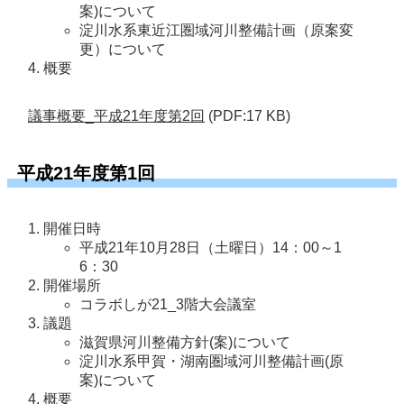
案)について
淀川水系東近江圏域河川整備計画（原案変
更）について
概要
議事概要_平成21年度第2回
(PDF:17 KB)
平成21年度第1回
開催日時
平成21年10月28日（土曜日）14：00～1
6：30
開催場所
コラボしが21_3階大会議室
議題
滋賀県河川整備方針(案)について
淀川水系甲賀・湖南圏域河川整備計画(原
案)について
概要