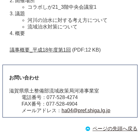
開催場所
コラボしが21_3階中央会議室1
議題
河川の治水に対する考え方について
流域治水対策について
概要
議事概要_平成18年度第1回
(PDF:12 KB)
お問い合わせ
滋賀県県土整備部流域政策局河港事業室
電話番号：077-528-4274
FAX番号：077-528-4904
メールアドレス：
ha04@pref.shiga.lg.jp
ページの先頭へ戻る