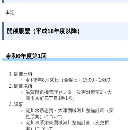
未定
開催履歴（平成18年度以降）
令和6年度第1回
開催日時
令和6年8月30日（金曜日）13:00～16:00
開催場所
滋賀県危機管理センター災害対策室1（大
津市京町四丁目1番1号）
議事
淀川水系志賀・大津圏域河川整備計画（変
更原案）について
淀川水系湖東圏域河川整備計画（変更原
案）について