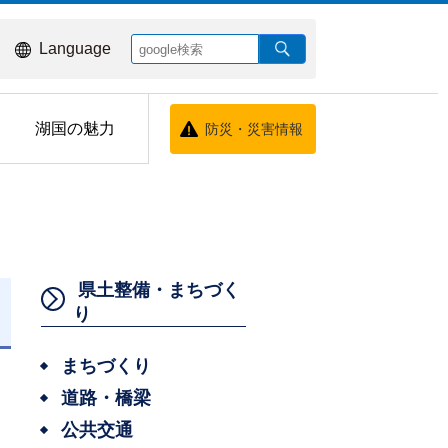
Language
湖国の魅力
防災・災害情報
県土整備・まちづく
り
日
まちづくり
道路・橋梁
公共交通