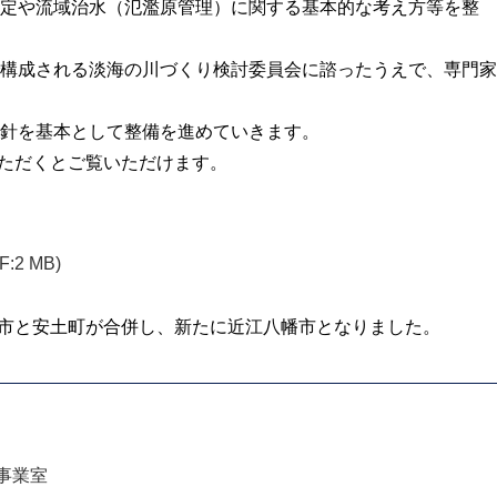
定や流域治水（氾濫原管理）に関する基本的な考え方等を整
構成される淡海の川づくり検討委員会に諮ったうえで、専門家
針を基本として整備を進めていきます。
ただくとご覧いただけます。
F:2 MB)
八幡市と安土町が合併し、新たに近江八幡市となりました。
事業室