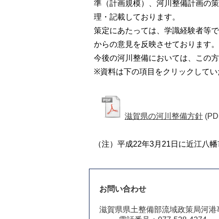
準（計画規模）、河川整備計画の策
理・記載しております。
策定にあたっては、学識経験者等で
からの意見を反映させております。
今後の河川整備においては、この方
※資料は下の項目をクリックしてい
滋賀県の河川整備方針
(PD
（注）平成22年3月21日に近江
お問い合わせ
滋賀県県土整備部流域政策局河港