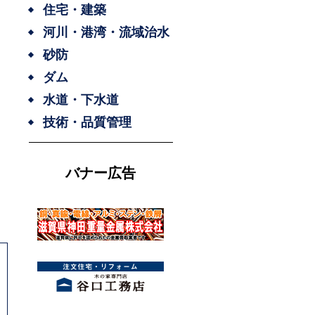
住宅・建築
河川・港湾・流域治水
砂防
ダム
水道・下水道
技術・品質管理
バナー広告