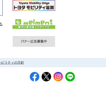
る
シビリティの方針