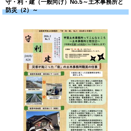
守・利・建（一般向け）No.5～土木事務所と
防災（2）～