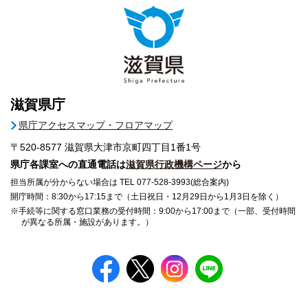
滋賀県庁
県庁アクセスマップ・フロアマップ
〒520-8577
滋賀県大津市京町四丁目1番1号
県庁各課室への直通電話は
滋賀県行政機構ページ
から
担当所属が分からない場合は TEL 077-528-3993(総合案内)
開庁時間：8:30から17:15まで（土日祝日・12月29日から1月3日を除く）
※手続等に関する窓口業務の受付時間：9:00から17:00まで（一部、受付時間
が異なる所属・施設があります。）