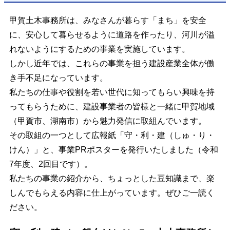
甲賀土木事務所は、みなさんが暮らす「まち」を安全
に、安心して暮らせるように道路を作ったり、河川が溢
れないようにするための事業を実施しています。
しかし近年では、これらの事業を担う建設産業全体が働
き手不足になっています。
私たちの仕事や役割を若い世代に知ってもらい興味を持
ってもらうために、建設事業者の皆様と一緒に甲賀地域
（甲賀市、湖南市）から魅力発信に取組んでいます。
その取組の一つとして広報紙「守・利・建（しゅ・り・
けん）」と、事業PRポスターを発行いたしました（令和
7年度、2回目です）。
私たちの事業の紹介から、ちょっとした豆知識まで、楽
しんでもらえる内容に仕上がっています。ぜひご一読く
ださい。