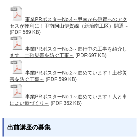
事業PRポスターNo.4～甲南から伊賀へのアク
セスが便利に！甲南阿山伊賀線（新治南工区）開通～
(PDF:569 KB)
事業PRポスターNo.3～進行中の工事を紹介し
ます！土砂災害を防ぐ工事～
(PDF:697 KB)
事業PRポスターNo.2～進めています！土砂災
害を防ぐ工事～
(PDF:599 KB)
事業PRポスターNo.1～進めています！人と車
によい道づくり～
(PDF:362 KB)
出前講座の募集