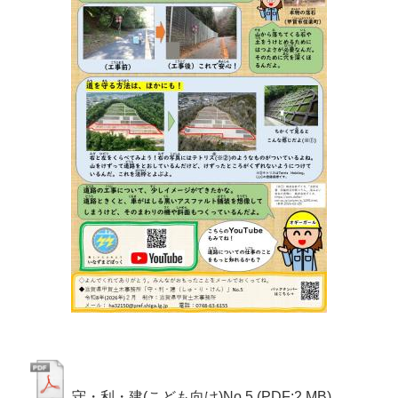
守・利・建(こども向け)No.5
(PDF:2 MB)