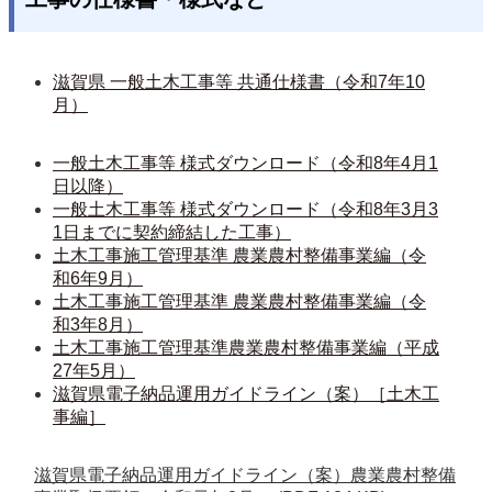
滋賀県 一般土木工事等 共通仕様書（令和7年10
月）
一般土木工事等 様式ダウンロード（令和8年4月1
日以降）
一般土木工事等 様式ダウンロード（令和8年3月3
1日までに契約締結した工事）
土木工事施工管理基準 農業農村整備事業編（令
和6年9月）
土木工事施工管理基準 農業農村整備事業編（令
和3年8月）
土木工事施工管理基準農業農村整備事業編（平成
27年5月）
滋賀県電子納品運用ガイドライン（案）［土木工
事編］
滋賀県電子納品運用ガイドライン（案）農業農村整備