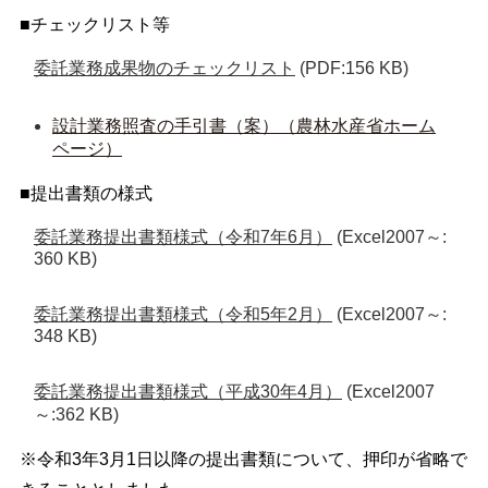
■チェックリスト等
委託業務成果物のチェックリスト
(PDF:156 KB)
設計業務照査の手引書（案）（農林水産省ホーム
ページ）
■提出書類の様式
委託業務提出書類様式（令和7年6月）
(Excel2007～:
360 KB)
委託業務提出書類様式（令和5年2月）
(Excel2007～:
348 KB)
委託業務提出書類様式（平成30年4月）
(Excel2007
～:362 KB)
※令和3年3月1日以降の提出書類について、押印が省略で