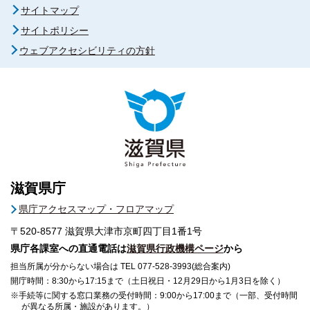
サイトマップ
サイトポリシー
ウェブアクセシビリティの方針
滋賀県庁
県庁アクセスマップ・フロアマップ
〒520-8577
滋賀県大津市京町四丁目1番1号
県庁各課室への直通電話は
滋賀県行政機構ページ
から
担当所属が分からない場合は TEL 077-528-3993(総合案内)
開庁時間：8:30から17:15まで（土日祝日・12月29日から1月3日を除く）
※手続等に関する窓口業務の受付時間：9:00から17:00まで（一部、受付時間
が異なる所属・施設があります。）