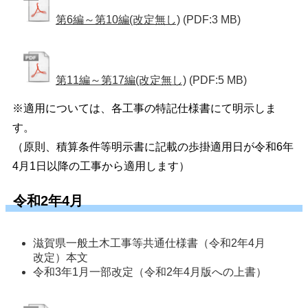
第6編～第10編(改定無し)
(PDF:3 MB)
第11編～第17編(改定無し)
(PDF:5 MB)
※適用については、各工事の特記仕様書にて明示しま
す。
（原則、積算条件等明示書に記載の歩掛適用日が令和6年
4月1日以降の工事から適用します）
令和2年4月
滋賀県一般土木工事等共通仕様書（令和2年4月
改定）本文
令和3年1月一部改定（令和2年4月版への上書）