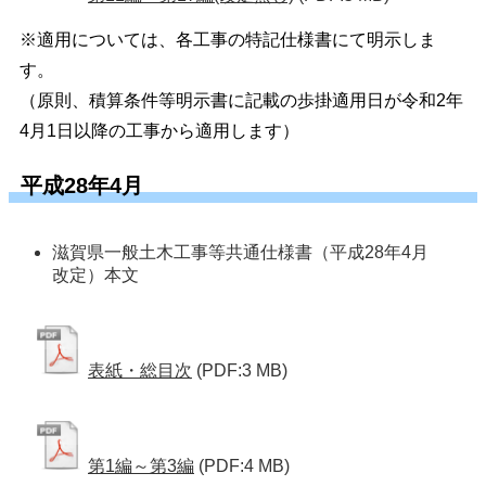
※適用については、各工事の特記仕様書にて明示しま
す。
（原則、積算条件等明示書に記載の歩掛適用日が令和2年
4月1日以降の工事から適用します）
平成28年4月
滋賀県一般土木工事等共通仕様書（平成28年4月
改定）本文
表紙・総目次
(PDF:3 MB)
第1編～第3編
(PDF:4 MB)