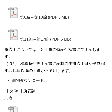
第6編～第10編
(PDF:3 MB)
第11編～第17編
(PDF:5 MB)
※適用については、各工事の特記仕様書にて明示しま
す。
（原則、積算条件等明示書に記載の歩掛適用日が平成28
年5月1日以降の工事から適用します）
個別ダウンロード↓↓   
目 次,項目,所管課
共通