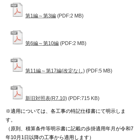
第1編～第3編
(PDF:2 MB)
第6編～第10編
(PDF:2 MB)
第11編～第17編(改定なし)
(PDF:5 MB)
新旧対照表(R7.10)
(PDF:715 KB)
※適用については、各工事の特記仕様書にて明示しま
す。
（原則、積算条件等明示書に記載の歩掛適用年月が令和7
年10月1日以降の工事から適用します）