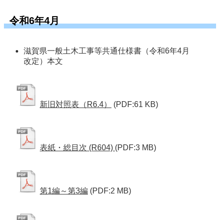
令和6年4月
滋賀県一般土木工事等共通仕様書（令和6年4月
改定）本文
新旧対照表（R6.4）
(PDF:61 KB)
表紙・総目次 (R604)
(PDF:3 MB)
第1編～第3編
(PDF:2 MB)