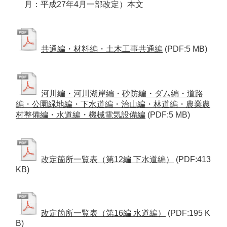
月：平成27年4月一部改定）本文
共通編・材料編・土木工事共通編
(PDF:5 MB)
河川編・河川湖岸編・砂防編・ダム編・道路
編・公園緑地編・下水道編・治山編・林道編・農業農
村整備編・水道編・機械電気設備編
(PDF:5 MB)
改定箇所一覧表（第12編 下水道編）
(PDF:413
KB)
改定箇所一覧表（第16編 水道編）
(PDF:195 K
B)