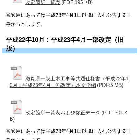
改定箇所一覧表
(PDF:195 KB)
※適用にあっては平成23年4月1日以降に入札公告する工
事からとします。
平成22年10月：平成23年4月一部改定（旧
版）
滋賀県一般土木工事等共通仕様書（平成22年1
0月：平成23年4月一部改定）本文全編
(PDF:5 MB)
改定箇所一覧表および修正データ
(PDF:704 K
B)
※適用にあっては平成23年4月1日以降に入札公告する工
事からとします。