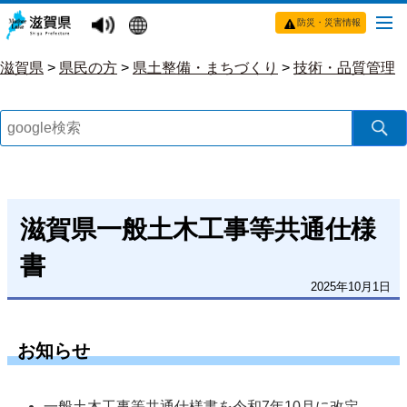
防災・災害情報
滋賀県
>
県民の方
>
県土整備・まちづくり
>
技術・品質管理
滋賀県一般土木工事等共通仕様
書
2025年10月1日
お知らせ
一般土木工事等共通仕様書を令和7年10月に改定