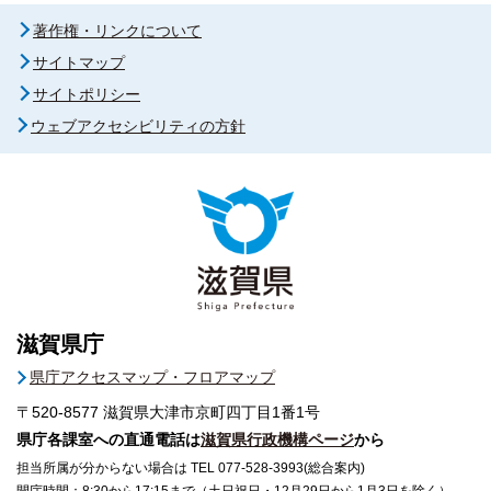
著作権・リンクについて
サイトマップ
サイトポリシー
ウェブアクセシビリティの方針
滋賀県庁
県庁アクセスマップ・フロアマップ
〒520-8577
滋賀県大津市京町四丁目1番1号
県庁各課室への直通電話は
滋賀県行政機構ページ
から
担当所属が分からない場合は TEL 077-528-3993(総合案内)
開庁時間：8:30から17:15まで（土日祝日・12月29日から1月3日を除く）