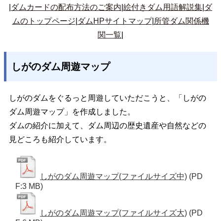
|
ダムカードの配布方法のご案内
|
絵付きダム用語解説集
|
ダ
ムのトップページ
|
ダムHPサイトマップ
|
所管ダム関係機
関一覧
|
しがのダム周遊マップ
しがのダムをぐるっと周遊していただこうと、「しがの
ダム周遊マップ」を作成しました。
ダムの紹介に加えて、ダム周辺の歴史遺産や自然などの
見どころも紹介しています。
しがのダム周遊マップ(ファイルサイズ中)
(PD
F:3 MB)
しがのダム周遊マップ(ファイルサイズ大)
(PD