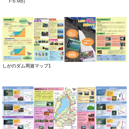
F:6 MB)
しがのダム周遊マップ1