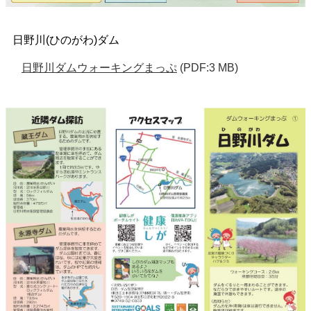
日野川(ひのがわ)ダム
日野川ダムウォーキングまっぷ
(PDF:3 MB)