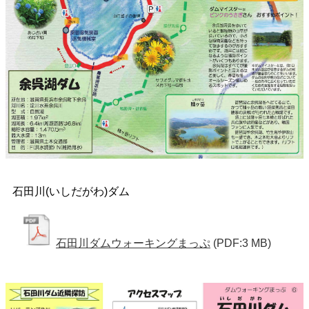
石田川(いしだがわ)ダム
石田川ダムウォーキングまっぷ
(PDF:3 MB)