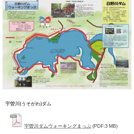
宇曽川(うそがわ)ダム
宇曽川ダムウォーキングまっぷ
(PDF:3 MB)