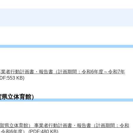
事業者行動計画書・報告書（計画期間：令和6年度～令和7年
DF:553 KB)
賀県立体育館）
賀県立体育館） 事業者行動計画書・報告書（計画期間：令和
：令和6年度）
(PDF:480 KB)