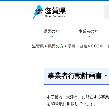
県民の方
事業者の方
滋賀県
>
県民の方
>
環境・自然
>
CO2ネ
事業者行動計画書
本庁管内（大津市）に所在する事業
を50音順に掲載しています。