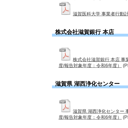
滋賀医科大学 事業者行動
株式会社滋賀銀行 本店
株式会社滋賀銀行 本店 
度/報告対象年度：令和6年度）
(P
滋賀県 湖西浄化センター
滋賀県 湖西浄化センター
度/報告対象年度：令和6年度）
(P