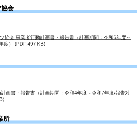
ツ協会
ツ協会 事業者行動計画書・報告書（計画期間：令和6年度～
6年度）
(PDF:497 KB)
動計画書・報告書（計画期間：令和4年度～令和7年度/報告対
B)
業所