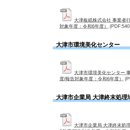
大津板紙株式会社 事業者
対象年度：令和6年度）
(PDF:540
大津市環境美化センター
大津市環境美化センター 
度/報告対象年度：令和6年度）
(P
大津市企業局 大津終末処理
大津市企業局 大津終末処