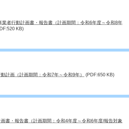
 事業者行動計画書・報告書（計画期間：令和6年度～令和8年
DF:520 KB)
行動計画（計画期間：令和7年～令和9年）
(PDF:650 KB)
計画書・報告書（計画期間：令和4年度～令和6年度/報告対象