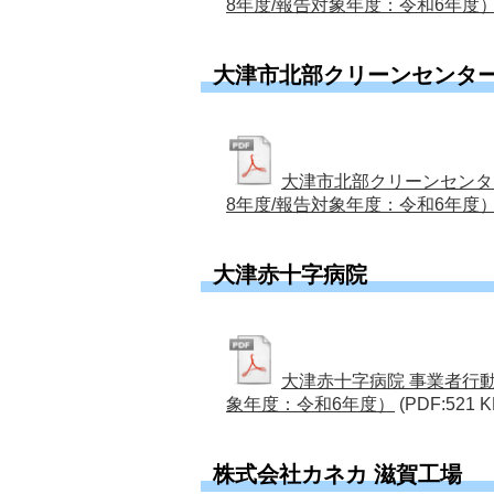
8年度/報告対象年度：令和6年度
大津市北部クリーンセンタ
大津市北部クリーンセンタ
8年度/報告対象年度：令和6年度
大津赤十字病院
大津赤十字病院 事業者行
象年度：令和6年度）
(PDF:521 K
株式会社カネカ 滋賀工場