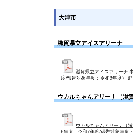
大津市
滋賀県立アイスアリーナ
滋賀県立アイスアリーナ 
度/報告対象年度：令和6年度）
(P
ウカルちゃんアリーナ（滋
ウカルちゃんアリーナ（滋
6年度～令和7年度/報告対象年度