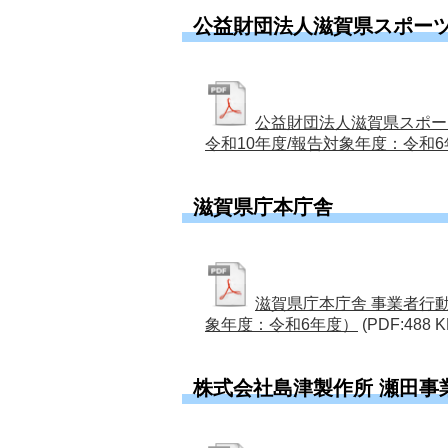
公益財団法人滋賀県スポー
公益財団法人滋賀県スポー
令和10年度/報告対象年度：令和
滋賀県庁本庁舎
滋賀県庁本庁舎 事業者行
象年度：令和6年度）
(PDF:488 K
株式会社島津製作所 瀬田事