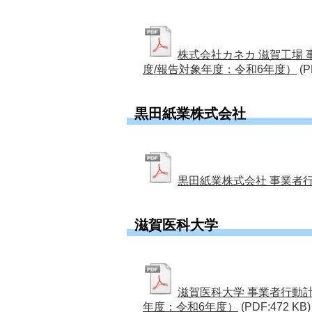
株式会社カネカ 滋賀工場
度/報告対象年度：令和6年度）
(P
黒田紙業株式会社
黒田紙業株式会社 事業者
滋賀医科大学
滋賀医科大学 事業者行動
年度：令和6年度）
(PDF:472 KB)