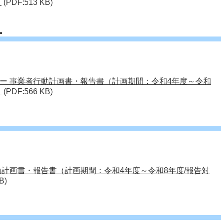
）
(PDF:513 KB)
ー
ー 事業者行動計画書・報告書（計画期間：令和4年度～令和
）
(PDF:566 KB)
動計画書・報告書（計画期間：令和4年度～令和8年度/報告対
B)