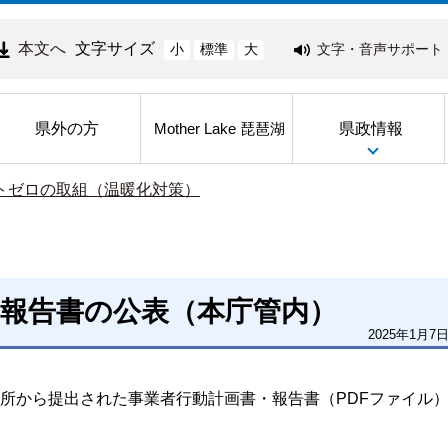
本文へ
文字サイズ
文字・音声サポート
小
標準
大
県外の方
県政情報
Mother Lake 琵琶湖
ットゼロの取組（温暖化対策）
・報告書の公表（本庁管内）
2025年1月7
所から提出された事業者行動計画書・報告書（PDFファイル