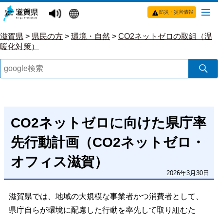
防災・災害情報
滋賀県
>
県民の方
>
環境・自然
>
CO2ネットゼロの取組（温
暖化対策）
CO2ネットゼロに向けた県庁率
先行動計画（CO2ネットゼロ・
オフィス滋賀）
2026年3月30日
滋賀県では、地域の大規模な事業者かつ消費者として、
県庁自らが環境に配慮した行動を率先して取り組むた