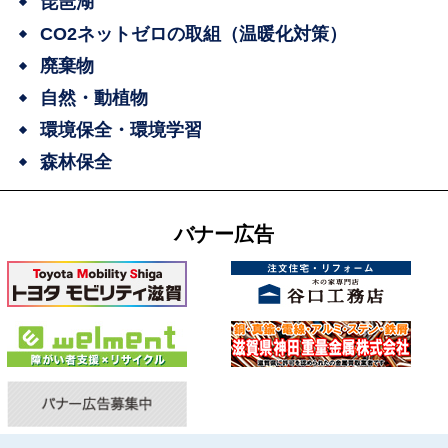
琵琶湖
CO2ネットゼロの取組（温暖化対策）
廃棄物
自然・動植物
環境保全・環境学習
森林保全
バナー広告