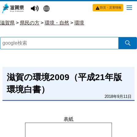
防災・災害情報
滋賀県
>
県民の方
>
環境・自然
>
環境
滋賀の環境2009（平成21年版
環境白書）
2018年9月11日
表紙