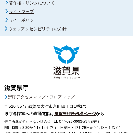
著作権・リンクについて
サイトマップ
サイトポリシー
ウェブアクセシビリティの方針
滋賀県庁
県庁アクセスマップ・フロアマップ
〒520-8577
滋賀県大津市京町四丁目1番1号
県庁各課室への直通電話は
滋賀県行政機構ページ
から
担当所属が分からない場合は TEL 077-528-3993(総合案内)
開庁時間：8:30から17:15まで（土日祝日・12月29日から1月3日を除く）