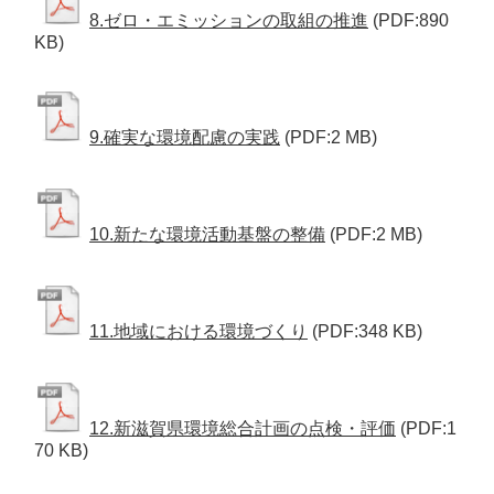
8.ゼロ・エミッションの取組の推進
(PDF:890
KB)
9.確実な環境配慮の実践
(PDF:2 MB)
10.新たな環境活動基盤の整備
(PDF:2 MB)
11.地域における環境づくり
(PDF:348 KB)
12.新滋賀県環境総合計画の点検・評価
(PDF:1
70 KB)