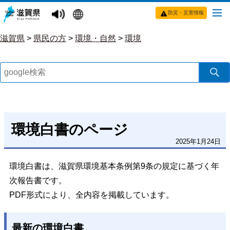
防災・災害情報
滋賀県
>
県民の方
>
環境・自然
>
環境
環境白書のページ
2025年1月24日
環境白書は、滋賀県環境基本条例第9条の規定に基づく年
次報告書です。
PDF形式により、全内容を掲載しています。
最新の環境白書