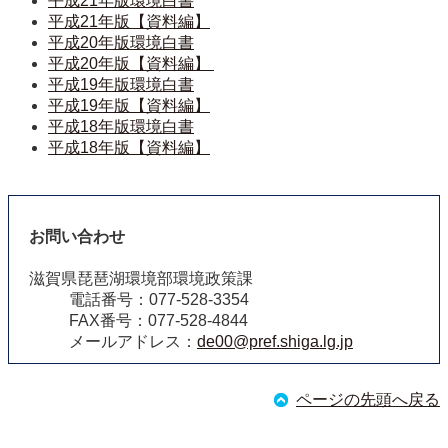
平成21年版環境白書
平成21年版【資料編】
平成20年版環境白書
平成20年版【資料編】 
平成19年版環境白書
平成19年版【資料編】
平成18年版環境白書
平成18年版【資料編】
お問い合わせ
滋賀県琵琶湖環境部環境政策課
電話番号：077-528-3354
FAX番号：077-528-4844
メールアドレス：
de00@pref.shiga.lg.jp
ページの先頭へ戻る