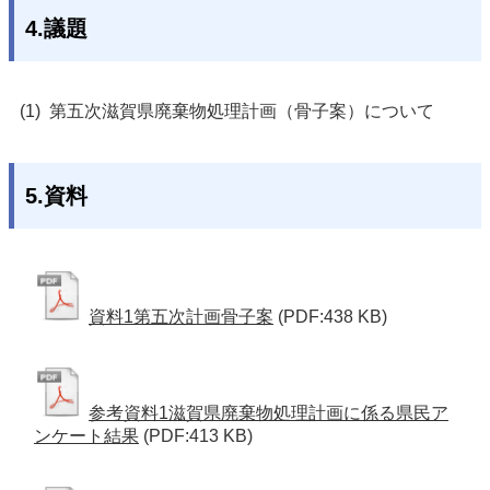
4.議題
第五次滋賀県廃棄物処理計画（骨子案）について
5.資料
資料1第五次計画骨子案
(PDF:438 KB)
参考資料1滋賀県廃棄物処理計画に係る県民ア
ンケート結果
(PDF:413 KB)