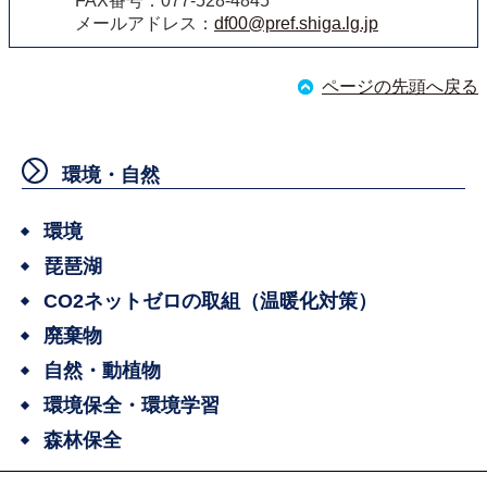
FAX番号：077-528-4845
メールアドレス：
df00@pref.shiga.lg.jp
ページの先頭へ戻る
環境・自然
環境
琵琶湖
CO2ネットゼロの取組（温暖化対策）
廃棄物
自然・動植物
環境保全・環境学習
森林保全