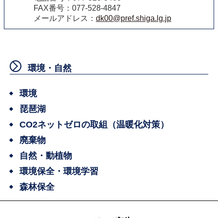
FAX番号：077-528-4847
メールアドレス：
dk00@pref.shiga.lg.jp
環境・自然
環境
琵琶湖
CO2ネットゼロの取組（温暖化対策）
廃棄物
自然・動植物
環境保全・環境学習
森林保全