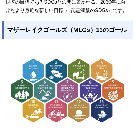
規模の目標であるSDGsとの間に置かれる、2030年に向
けたより身近な新しい目標（=琵琶湖版のSDGs）です。
マザーレイクゴールズ（MLGs）13のゴール