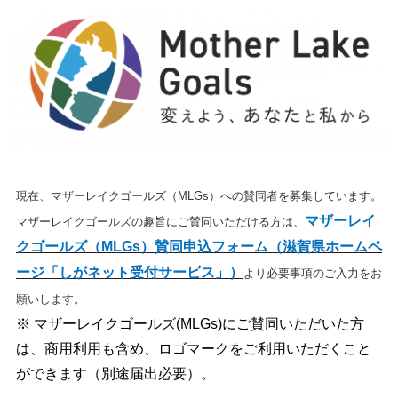
現在、マザーレイクゴールズ（
MLGs
）への賛同者を募集しています。
マザーレイ
マザーレイクゴールズの趣旨にご賛同いただける方は、
クゴールズ（MLGs）賛同申込フォーム（滋賀県ホームペ
ージ「しがネット受付サービス」）
より
必要事項のご入力をお
願いします。
※ マザーレイクゴールズ(MLGs)にご賛同いただいた方
は、商用利用も含め、ロゴマークをご利用いただくこと
ができます（別途届出必要）。