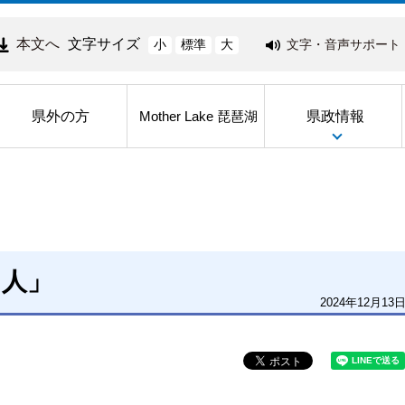
本文へ
文字サイズ
文字・音声サポート
小
標準
大
県外の方
県政情報
Mother Lake 琵琶湖
名人」
2024年12月13