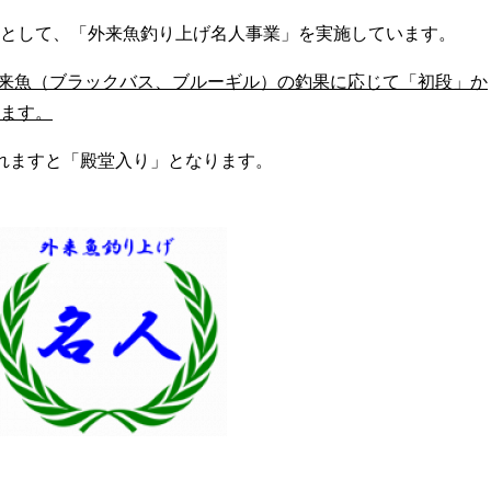
として、
「外来魚釣り上げ名人事業」
を実施しています。
、外来魚（ブラックバス、ブルーギル）の釣果に応じて「初段」か
ます。
れますと「殿堂入り」となります。