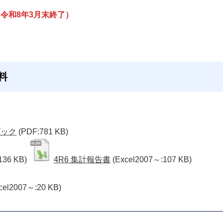
令和8年3月末終了）
料
ブック
(PDF:781 KB)
136 KB)
4R6 集計報告書
(Excel2007～:107 KB)
cel2007～:20 KB)