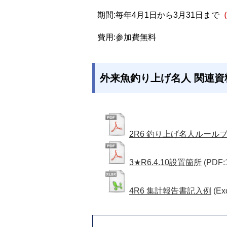
期間:毎年4月1日から3月31日まで
（
費用:参加費無料
外来魚釣り上げ名人 関連資
2R6 釣り上げ名人ルール
3★R6.4.10設置箇所
(PDF:
4R6 集計報告書記入例
(Ex