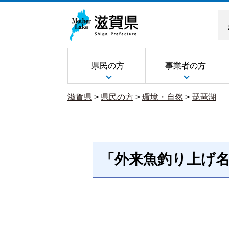
県民の方
事業者の方
滋賀県
>
県民の方
>
環境・自然
>
琵琶湖
「外来魚釣り上げ