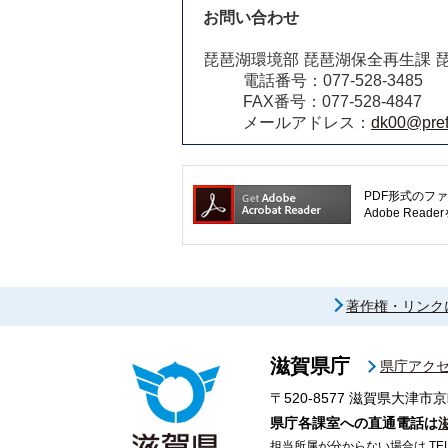
お問い合わせ
琵琶湖環境部 琵琶湖保全再生課 
電話番号：077-528-3485
FAX番号：077-528-4847
メールアドレス：
dk00@pref.
PDF形式のファ
Adobe R
著作権・リンク
滋賀県庁
県庁アク
〒520-8577
滋賀県大津市京
県庁各課室への直通電話は
担当所属が分からない場合は TEL 07