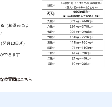
量る（希望者には
）
（翌月10日〆）
ができます！！
な位置図はこちら