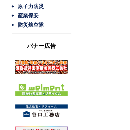
原子力防災
産業保安
防災航空隊
バナー広告