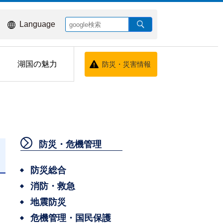
Language
湖国の魅力
防災・災害情報
防災・危機管理
日
防災総合
消防・救急
地震防災
危機管理・国民保護