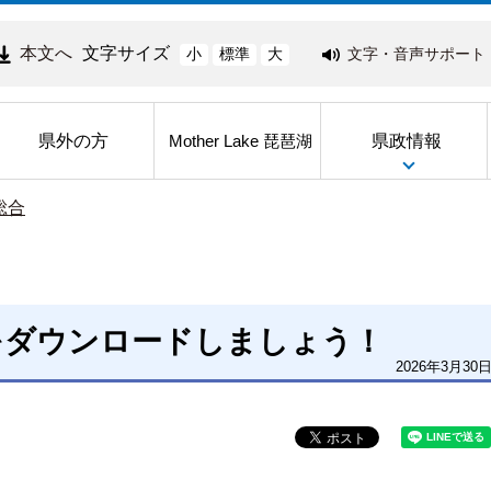
本文へ
文字サイズ
文字・音声サポート
小
標準
大
県外の方
県政情報
Mother Lake 琵琶湖
総合
をダウンロードしましょう！
2026年3月30