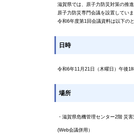
滋賀県では、原子力防災対策の推
原子力防災専門会議を設置していま
令和6年度第1回会議資料は以下の
日時
令和6年11月21日（木曜日）午後1
場所
・滋賀県危機管理センター2階 災
(Web会議併用）