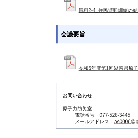
資料2-4_住民避難訓練の
会議要旨
令和6年度第1回滋賀県原
お問い合わせ
原子力防災室
電話番号：077-528-3445
メールアドレス：
as0006@pre