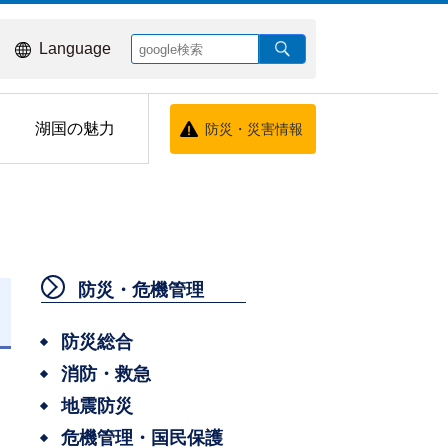
Language
湖国の魅力
防災・災害情報
防災・危機管理
日
防災総合
消防・救急
地震防災
危機管理・国民保護