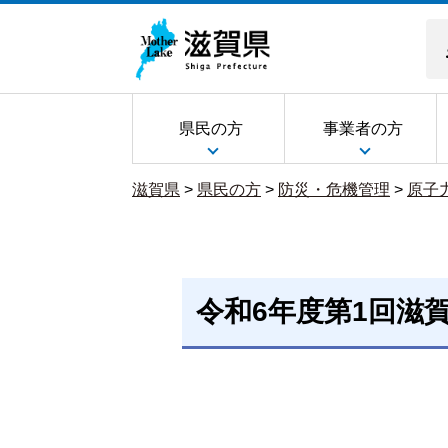
県民の方
事業者の方
滋賀県
>
県民の方
>
防災・危機管理
>
原子
令和6年度第1回滋