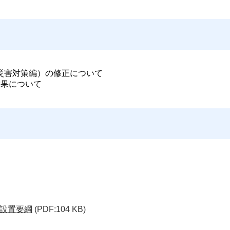
災害対策編）の修正について
結果について
設置要綱
(PDF:104 KB)