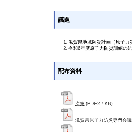
議題
滋賀県地域防災計画（原子力
令和6
年度原子力防災訓練の
配布資料
次第
(PDF:47 KB)
滋賀県原子力防災専門会議