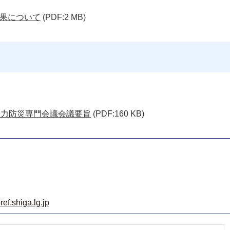
結果について
(PDF:2 MB)
子力防災専門会議会議要旨
(PDF:160 KB)
f.shiga.lg.jp