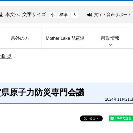
本文へ
文字サイズ
文字・音声サポート
小
標準
大
県外の方
県政情報
Mother Lake 琵琶湖
力防災
賀県原子力防災専門会議
2024年11月21