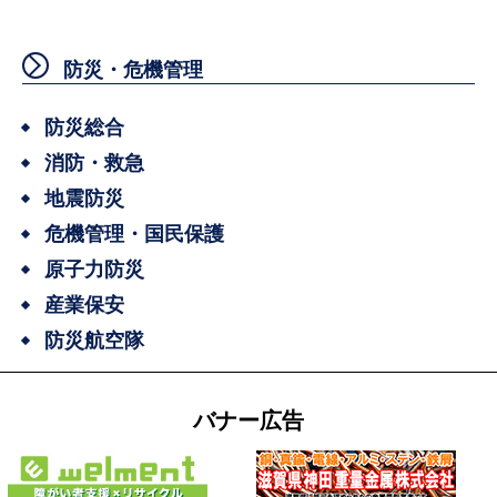
防災・危機管理
防災総合
消防・救急
地震防災
危機管理・国民保護
原子力防災
産業保安
防災航空隊
バナー広告