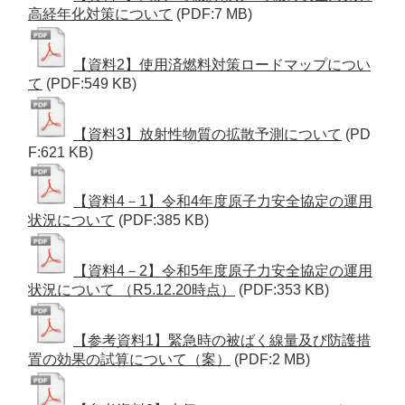
高経年化対策について
(PDF:7 MB)
【資料2】使用済燃料対策ロードマップについ
て
(PDF:549 KB)
【資料3】放射性物質の拡散予測について
(PD
F:621 KB)
【資料4－1】令和4年度原子力安全協定の運用
状況について
(PDF:385 KB)
【資料4－2】令和5年度原子力安全協定の運用
状況について （R5.12.20時点）
(PDF:353 KB)
【参考資料1】緊急時の被ばく線量及び防護措
置の効果の試算について（案）
(PDF:2 MB)