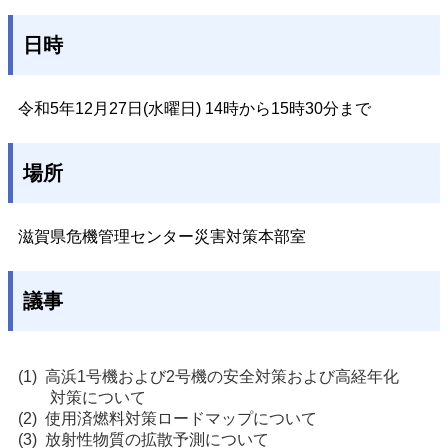
日時
令和5年12月27日(水曜日) 14
時
から15
時30分
まで
場所
滋賀県危機管理センター災害対策本部室
議事
高浜1号機および2号機の安全対策および高経年化
対策について
使用済燃料対策ロードマップについて
放射性物質の拡散予測について