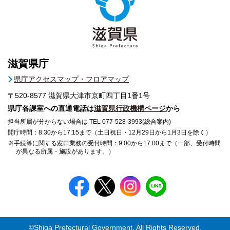
滋賀県庁
県庁アクセスマップ・フロアマップ
〒520-8577
滋賀県大津市京町四丁目1番1号
県庁各課室への直通電話は
滋賀県行政機構ページ
から
担当所属が分からない場合は TEL 077-528-3993(総合案内)
開庁時間：8:30から17:15まで（土日祝日・12月29日から1月3日を除く）
※手続等に関する窓口業務の受付時間：9:00から17:00まで（一部、受付時間
が異なる所属・施設があります。）
©Shiga Prefectural Government. All Rights Reserved.