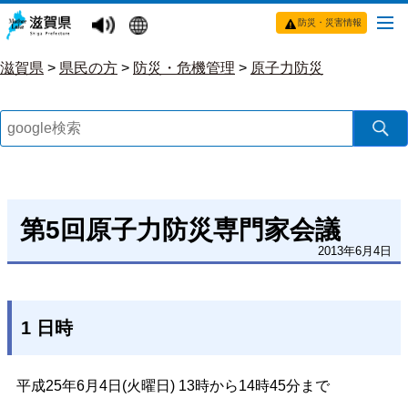
防災・災害情報
滋賀県
>
県民の方
>
防災・危機管理
>
原子力防災
第5回原子力防災専門家会議
2013年6月4日
1 日時
平成25年6月4日(火曜日) 13時から14時45分まで