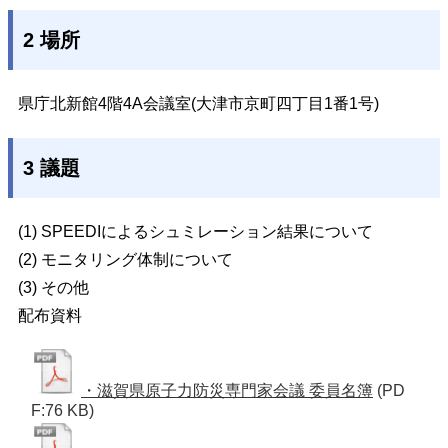
2 場所
県庁北新館4階4A会議室(大津市京町四丁目1番1号)
3 議題
(1) SPEEDIによるシュミレーション結果について
(2) モニタリング体制について
(3) その他
配布資料
・滋賀県原子力防災専門家会議 委員名簿
(PD
F:76 KB)