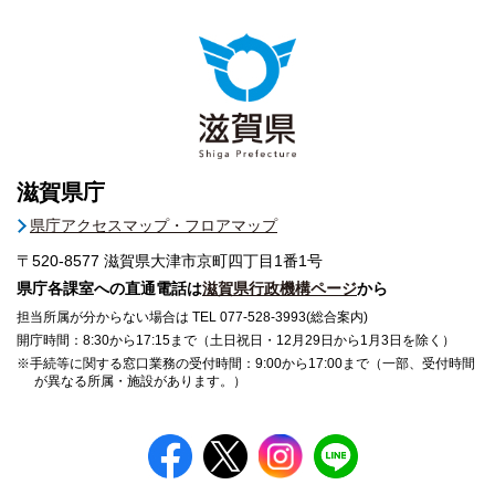
滋賀県庁
県庁アクセスマップ・フロアマップ
〒520-8577
滋賀県大津市京町四丁目1番1号
県庁各課室への直通電話は
滋賀県行政機構ページ
から
担当所属が分からない場合は TEL 077-528-3993(総合案内)
開庁時間：8:30から17:15まで（土日祝日・12月29日から1月3日を除く）
※手続等に関する窓口業務の受付時間：9:00から17:00まで（一部、受付時間
が異なる所属・施設があります。）