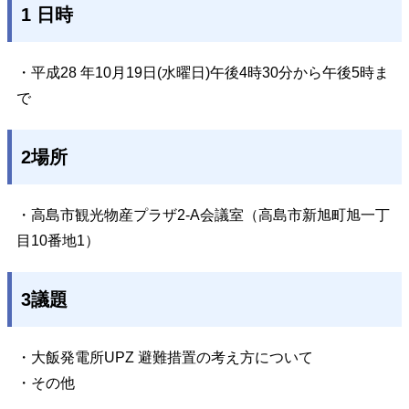
1 日時
・平成28 年10月19日(水曜日)午後4時30分から午後5時ま
で
2場所
・高島市観光物産プラザ2-A会議室（高島市新旭町旭一丁
目10番地1）
3議題
・大飯発電所UPZ 避難措置の考え方について
・その他