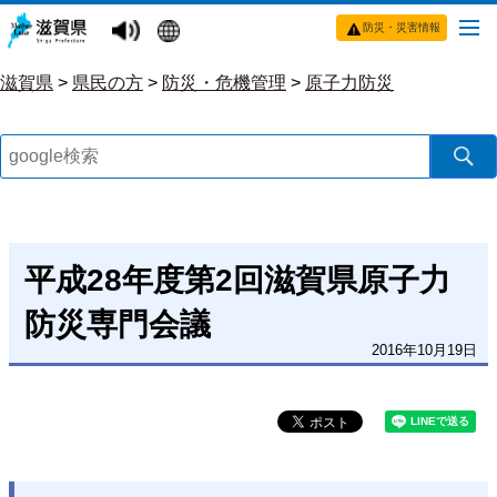
防災・災害情報
滋賀県
>
県民の方
>
防災・危機管理
>
原子力防災
平成28年度第2回滋賀県原子力
防災専門会議
2016年10月19日