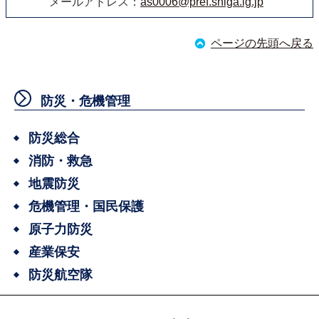
メールアドレス：
as0006@pref.shiga.lg.jp
ページの先頭へ戻る
防災・危機管理
防災総合
消防・救急
地震防災
危機管理・国民保護
原子力防災
産業保安
防災航空隊