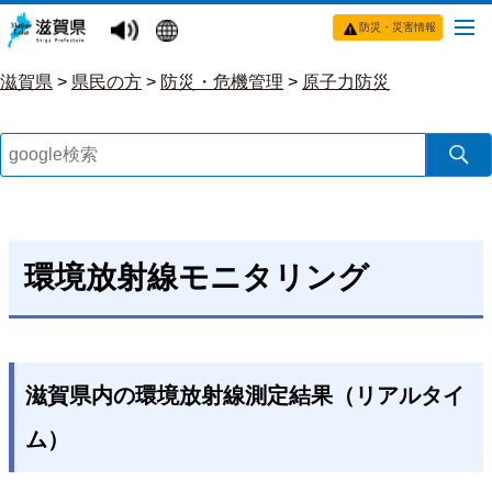
防災・災害情報
滋賀県
>
県民の方
>
防災・危機管理
>
原子力防災
環境放射線モニタリング
滋賀県内の環境放射線測定結果（リアルタイ
ム）