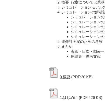
概要（2章については業
シミュレーションモデル
シミュレーションの解析
シミュレーションの
シミュレーションの
シミュレーションの
シミュレーションの
シミュレーションの
避難計画案のための考察
まとめ
表紙・目次・図表一
用語集・参考文献
0.概要
(PDF:20 KB)
1.はじめに
(PDF:426 KB)