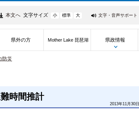
本文へ
文字サイズ
文字・音声サポート
小
標準
大
県外の方
県政情報
Mother Lake 琵琶湖
力防災
避難時間推計
2013年11月30