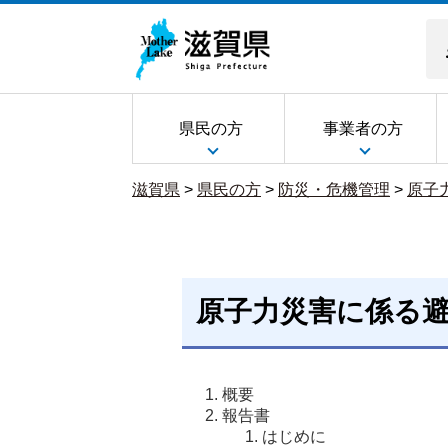
県民の方
事業者の方
滋賀県
>
県民の方
>
防災・危機管理
>
原子
原子力災害に係る
概要
報告書
はじめに