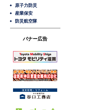
原子力防災
産業保安
防災航空隊
バナー広告