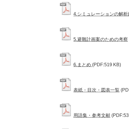
4.シミュレーションの解析
5.避難計画案のための考察
6.まとめ
(PDF:519 KB)
表紙・目次・図表一覧
(PD
用語集・参考文献
(PDF:53