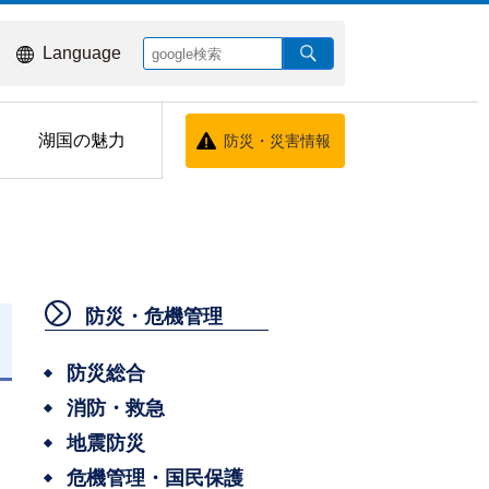
Language
湖国の魅力
防災・災害情報
防災・危機管理
日
防災総合
消防・救急
地震防災
危機管理・国民保護