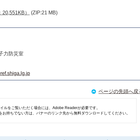
0,551KB）
(ZIP:21 MB)
子力防災室
f.shiga.lg.jp
ページの先頭へ戻
イルをご覧いただく場合には、Adobe Readerが必要です。
eaderをお持ちでない方は、バナーのリンク先から無料ダウンロードしてください。