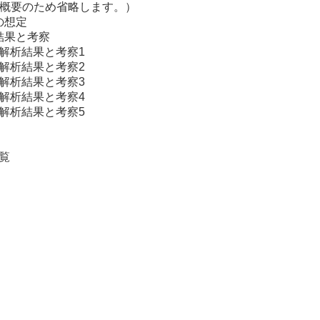
務概要のため省略します。）
の想定
結果と考察
解析結果と考察1
解析結果と考察2
解析結果と考察3
解析結果と考察4
解析結果と考察5
覧