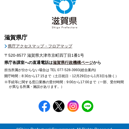
滋賀県庁
県庁アクセスマップ・フロアマップ
〒520-8577
滋賀県大津市京町四丁目1番1号
県庁各課室への直通電話は
滋賀県行政機構ページ
から
担当所属が分からない場合は TEL 077-528-3993(総合案内)
開庁時間：8:30から17:15まで（土日祝日・12月29日から1月3日を除く）
※手続等に関する窓口業務の受付時間：9:00から17:00まで（一部、受付時間
が異なる所属・施設があります。）