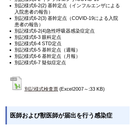
別記様式6-2(2) 基幹定点（インフルエンザによる
入院患者の報告）
別記様式6-2(3) 基幹定点（COVID-19による入院
患者の報告）
別記様式6-2(4)急性呼吸器感染症定点
別記様式6-3 眼科定点
別記様式6-4 STD定点
別記様式6-5 基幹定点（週報）
別記様式6-6 基幹定点（月報）
別記様式6-7 疑似症定点
別記様式検査票
(Excel2007～:33 KB)
医師および獣医師が届出を行う感染症