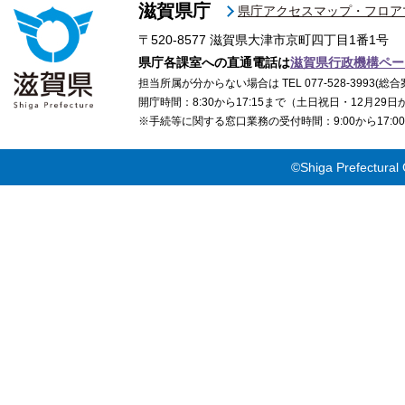
滋賀県庁
県庁アクセスマップ・フロア
〒520-8577
滋賀県大津市京町四丁目1番1号
県庁各課室への直通電話は
滋賀県行政機構ペー
担当所属が分からない場合は TEL 077-528-3993(総合
開庁時間：8:30から17:15まで（土日祝日・12月29
※手続等に関する窓口業務の受付時間：9:00から17
©Shiga Prefectural 