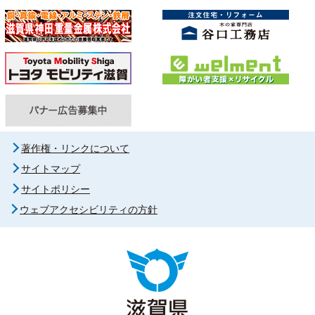
著作権・リンクについて
サイトマップ
サイトポリシー
ウェブアクセシビリティの方針